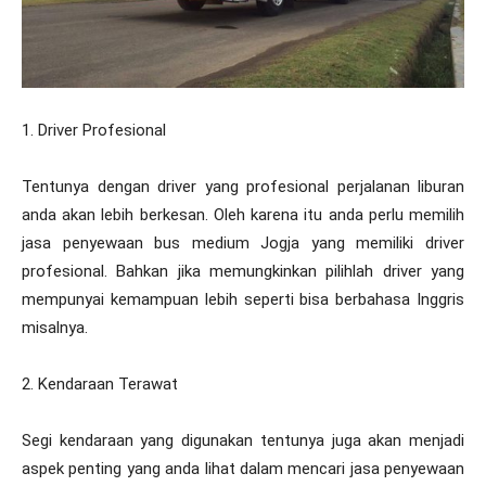
1. Driver Profesional
Tentunya dengan driver yang profesional perjalanan liburan
anda akan lebih berkesan. Oleh karena itu anda perlu memilih
jasa penyewaan bus medium Jogja yang memiliki driver
profesional. Bahkan jika memungkinkan pilihlah driver yang
mempunyai kemampuan lebih seperti bisa berbahasa Inggris
misalnya.
2. Kendaraan Terawat
Segi kendaraan yang digunakan tentunya juga akan menjadi
aspek penting yang anda lihat dalam mencari jasa penyewaan