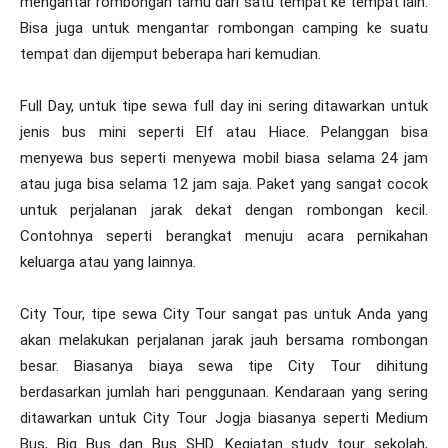
mengantar rombongan tamu dari satu tempat ke tempat lain.
Bisa juga untuk mengantar rombongan camping ke suatu
tempat dan dijemput beberapa hari kemudian.
Full Day, untuk tipe sewa full day ini sering ditawarkan untuk
jenis bus mini seperti Elf atau Hiace. Pelanggan bisa
menyewa bus seperti menyewa mobil biasa selama 24 jam
atau juga bisa selama 12 jam saja. Paket yang sangat cocok
untuk perjalanan jarak dekat dengan rombongan kecil.
Contohnya seperti berangkat menuju acara pernikahan
keluarga atau yang lainnya.
City Tour, tipe sewa City Tour sangat pas untuk Anda yang
akan melakukan perjalanan jarak jauh bersama rombongan
besar. Biasanya biaya sewa tipe City Tour dihitung
berdasarkan jumlah hari penggunaan. Kendaraan yang sering
ditawarkan untuk City Tour Jogja biasanya seperti Medium
Bus, Big Bus dan Bus SHD. Kegiatan study tour sekolah,