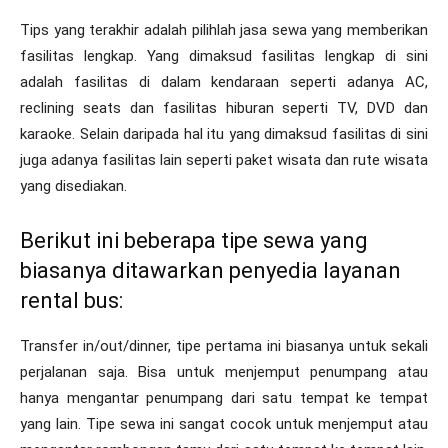
Tips yang terakhir adalah pilihlah jasa sewa yang memberikan
fasilitas lengkap. Yang dimaksud fasilitas lengkap di sini
adalah fasilitas di dalam kendaraan seperti adanya AC,
reclining seats dan fasilitas hiburan seperti TV, DVD dan
karaoke. Selain daripada hal itu yang dimaksud fasilitas di sini
juga adanya fasilitas lain seperti paket wisata dan rute wisata
yang disediakan.
Berikut ini beberapa tipe sewa yang
biasanya ditawarkan penyedia layanan
rental bus:
Transfer in/out/dinner, tipe pertama ini biasanya untuk sekali
perjalanan saja. Bisa untuk menjemput penumpang atau
hanya mengantar penumpang dari satu tempat ke tempat
yang lain. Tipe sewa ini sangat cocok untuk menjemput atau