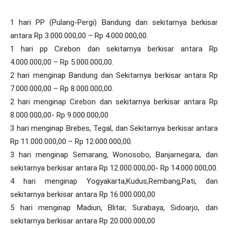
1 hari PP (Pulang-Pergi) Bandung dan sekitarnya berkisar
antara Rp 3.000.000,00 – Rp 4.000.000,00.
1 hari pp Cirebon dan sekitarnya berkisar antara Rp
4.000.000,00 – Rp 5.000.000,00.
2 hari menginap Bandung dan Sekitarnya berkisar antara Rp
7.000.000,00 – Rp 8.000.000,00.
2 hari menginap Cirebon dan sekitarnya berkisar antara Rp
8.000.000,00- Rp 9.000.000,00
3 hari menginap Brebes, Tegal, dan Sekitarnya berkisar antara
Rp 11.000.000,00 – Rp 12.000.000,00.
3 hari menginap Semarang, Wonosobo, Banjarnegara, dan
sekitarnya berkisar antara Rp 12.000.000,00- Rp 14.000.000,00.
4 hari menginap Yogyakarta,Kudus,Rembang,Pati, dan
sekitarnya berkisar antara Rp 16.000.000,00
5 hari menginap Madiun, Blitar, Surabaya, Sidoarjo, dan
sekitarnya berkisar antara Rp 20.000.000,00