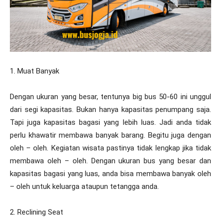
1. Muat Banyak
Dengan ukuran yang besar, tentunya big bus 50-60 ini unggul
dari segi kapasitas. Bukan hanya kapasitas penumpang saja.
Tapi juga kapasitas bagasi yang lebih luas. Jadi anda tidak
perlu khawatir membawa banyak barang. Begitu juga dengan
oleh – oleh. Kegiatan wisata pastinya tidak lengkap jika tidak
membawa oleh – oleh. Dengan ukuran bus yang besar dan
kapasitas bagasi yang luas, anda bisa membawa banyak oleh
– oleh untuk keluarga ataupun tetangga anda.
2. Reclining Seat