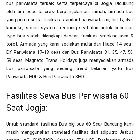
bus pariwisata terbaik serta terpercaya di Jogja. Didukung
oleh tim beserta crew berpengalaman, ramah, armada bus
yang prima serta fasilitas standard pariwisata ac, lcd tv, dvd,
karaoke, sound system, reclining seat dan untuk beberapa
type bus sudah dilengkapi dengan fasilitas smoking area &
toilet. Armada yang kami sediakan mulai dari Hiace 14 seat,
Elf Pariwisata 17-18 seat dan Bus Pariwisata 31, 35, 47, 50,
59 seat. Magneto Trans Holidays juga menyediakan armada
bus pariwisata yang sedang trend kekinian yaitu Bus
Pariwisata HDD & Bus Pariwisata SHD.
Fasilitas Sewa Bus Pariwisata 60
Seat Jogja:
Untuk standard fasilitas Bus big bus 60 Seat Bandung kami
masih menggunakan standard fasilitas dari adiputro Jetbus