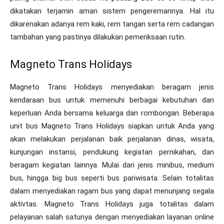
dikatakan terjamin aman sistem pengeremannya. Hal itu
dikarenakan adanya rem kaki, rem tangan serta rem cadangan
tambahan yang pastinya dilakukan pemeriksaan rutin.
Magneto Trans Holidays
Magneto Trans Holidays menyediakan beragam jenis
kendaraan bus untuk memenuhi berbagai kebutuhan dan
keperluan Anda bersama keluarga dan rombongan. Beberapa
unit bus Magneto Trans Holidays siapkan untuk Anda yang
akan melakukan perjalanan baik perjalanan dinas, wisata,
kunjungan instansi, pendukung kegiatan pernikahan, dan
beragam kegiatan lainnya. Mulai dari jenis minibus, medium
bus, hingga big bus seperti bus pariwisata. Selain totalitas
dalam menyediakan ragam bus yang dapat menunjang segala
aktivtas. Magneto Trans Holidays juga totalitas dalam
pelayanan salah satunya dengan menyediakan layanan online