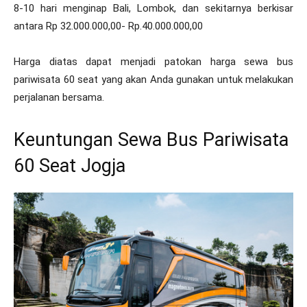
8-10 hari menginap Bali, Lombok, dan sekitarnya berkisar
antara Rp 32.000.000,00- Rp.40.000.000,00
Harga diatas dapat menjadi patokan harga sewa bus
pariwisata 60 seat yang akan Anda gunakan untuk melakukan
perjalanan bersama.
Keuntungan Sewa Bus Pariwisata
60 Seat Jogja