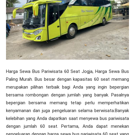
Harga Sewa Bus Pariwisata 60 Seat Jogja, Harga Sewa Bus
Paling Murah. Bus besar dengan kapasitas 60 seat memang
merupakan pilihan terbaik bagi Anda yang ingin bepergian
bersama rombongan dengan jumlah yang banyak. Pasalnya
bepergian bersama memang tetap perlu memperhatikan
kenyamanan dan juga pengeluaran selama berwisata.Banyak
kelebihan yang Anda dapatkan saat menyewa bus pariwisata
dengan jumlah 60 seat. Pertama, Anda dapat menekan
pengeluaran dengan harga sewa bus pariwisata 60 seat yang