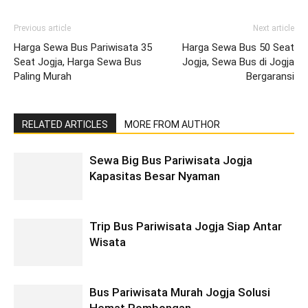
Previous article
Next article
Harga Sewa Bus Pariwisata 35
Harga Sewa Bus 50 Seat
Seat Jogja, Harga Sewa Bus
Jogja, Sewa Bus di Jogja
Paling Murah
Bergaransi
RELATED ARTICLES
MORE FROM AUTHOR
Sewa Big Bus Pariwisata Jogja
Kapasitas Besar Nyaman
Trip Bus Pariwisata Jogja Siap Antar
Wisata
Bus Pariwisata Murah Jogja Solusi