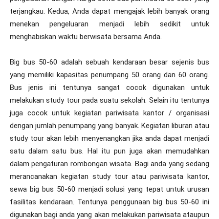
terjangkau. Kedua, Anda dapat mengajak lebih banyak orang
menekan pengeluaran menjadi lebih sedikit untuk
menghabiskan waktu berwisata bersama Anda.
Big bus 50-60 adalah sebuah kendaraan besar sejenis bus
yang memiliki kapasitas penumpang 50 orang dan 60 orang.
Bus jenis ini tentunya sangat cocok digunakan untuk
melakukan study tour pada suatu sekolah. Selain itu tentunya
juga cocok untuk kegiatan pariwisata kantor / organisasi
dengan jumlah penumpang yang banyak. Kegiatan liburan atau
study tour akan lebih menyenangkan jika anda dapat menjadi
satu dalam satu bus. Hal itu pun juga akan memudahkan
dalam pengaturan rombongan wisata. Bagi anda yang sedang
merancanakan kegiatan study tour atau pariwisata kantor,
sewa big bus 50-60 menjadi solusi yang tepat untuk urusan
fasilitas kendaraan. Tentunya penggunaan big bus 50-60 ini
digunakan bagi anda yang akan melakukan pariwisata ataupun