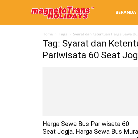
Sewa
BERANDA
Home
Tags
Syarat dan Ketentuan Harga Sewa Bus 
Bus
Tag: Syarat dan Keten
Pariwisata 60 Seat Jog
Jogja
Harga Sewa Bus Pariwisata 60
Seat Jogja, Harga Sewa Bus Mur