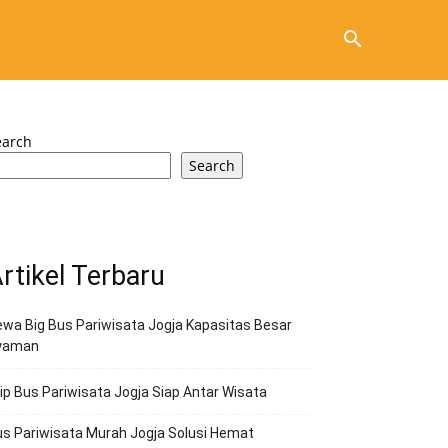
earch
Search
rtikel Terbaru
wa Big Bus Pariwisata Jogja Kapasitas Besar
yaman
ip Bus Pariwisata Jogja Siap Antar Wisata
s Pariwisata Murah Jogja Solusi Hemat