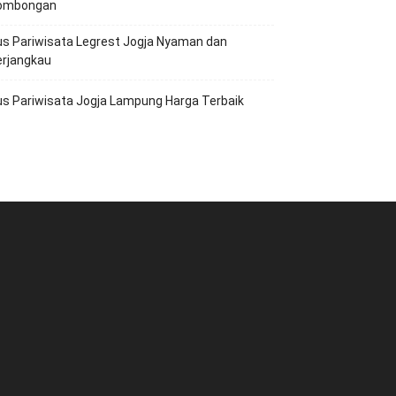
ombongan
s Pariwisata Legrest Jogja Nyaman dan
erjangkau
s Pariwisata Jogja Lampung Harga Terbaik