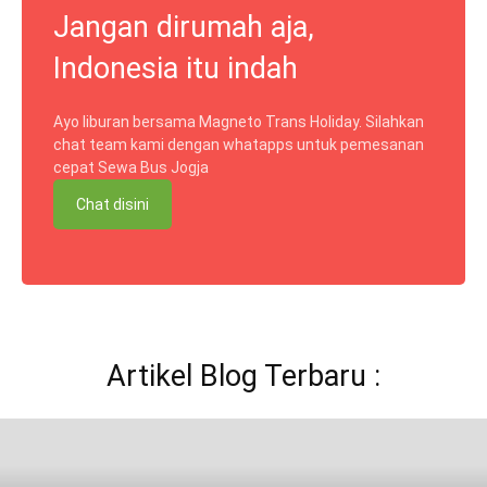
Jangan dirumah aja,
Indonesia itu indah
Ayo liburan bersama Magneto Trans Holiday. Silahkan
chat team kami dengan whatapps untuk pemesanan
cepat Sewa Bus Jogja
Chat disini
Artikel Blog Terbaru :