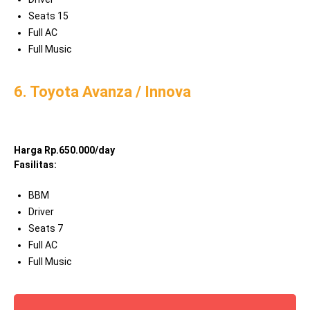
Seats 15
Full AC
Full Music
6. Toyota Avanza / Innova
Harga Rp.650.000/day
Fasilitas:
BBM
Driver
Seats 7
Full AC
Full Music