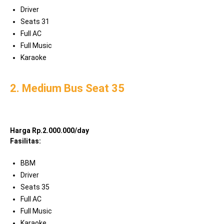
Driver
Seats 31
Full AC
Full Music
Karaoke
2. Medium Bus Seat 35
Harga Rp.2.000.000/day
Fasilitas:
BBM
Driver
Seats 35
Full AC
Full Music
Karaoke