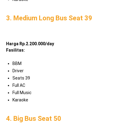
3. Medium Long Bus Seat 39
Harga Rp.2.200.000/day
Fasilitas:
BBM
Driver
Seats 39
Full AC
Full Music
Karaoke
4. Big Bus Seat 50