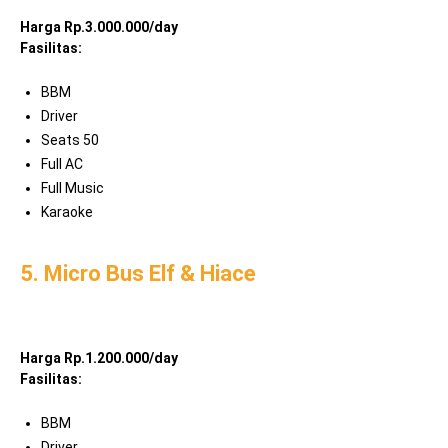
Harga Rp.3.000.000/day
Fasilitas:
BBM
Driver
Seats 50
Full AC
Full Music
Karaoke
5. Micro Bus Elf & Hiace
Harga Rp.1.200.000/day
Fasilitas:
BBM
Driver