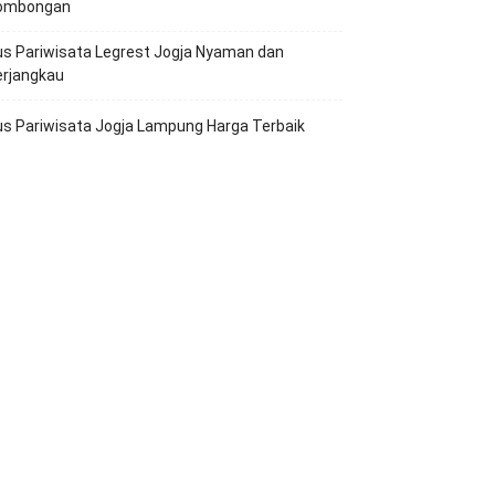
ombongan
s Pariwisata Legrest Jogja Nyaman dan
erjangkau
s Pariwisata Jogja Lampung Harga Terbaik