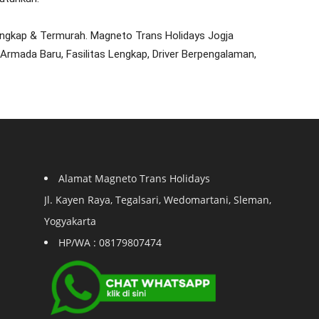
ngkap & Termurah. Magneto Trans Holidays Jogja
rmada Baru, Fasilitas Lengkap, Driver Berpengalaman,
Alamat Magneto Trans Holidays
Jl. Kayen Raya, Tegalsari, Wedomartani, Sleman,
Yogyakarta
HP/WA : 08179807474