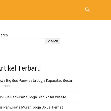
earch
Search
rtikel Terbaru
wa Big Bus Pariwisata Jogja Kapasitas Besar
yaman
ip Bus Pariwisata Jogja Siap Antar Wisata
s Pariwisata Murah Jogja Solusi Hemat