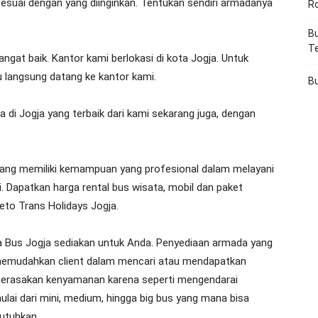
esuai dengan yang diinginkan. Tentukan sendiri armadanya
R
Bu
T
angat baik. Kantor kami berlokasi di kota Jogja. Untuk
 langsung datang ke kantor kami.
Bu
di Jogja yang terbaik dari kami sekarang juga, dengan
ang memiliki kemampuan yang profesional dalam melayani
. Dapatkan harga rental bus wisata, mobil dan paket
eto Trans Holidays Jogja.
a Bus Jogja sediakan untuk Anda. Penyediaan armada yang
h memudahkan client dalam mencari atau mendapatkan
merasakan kenyamanan karena seperti mengendarai
ulai dari mini, medium, hingga big bus yang mana bisa
utuhkan.