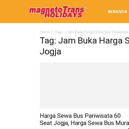
Sewa
BERANDA
Home
Tags
Jam Buka Harga Sewa Bus Pariwisata 
Bus
Tag: Jam Buka Harga S
Jogja
Jogja
Harga Sewa Bus Pariwisata 60
Seat Jogja, Harga Sewa Bus Mur