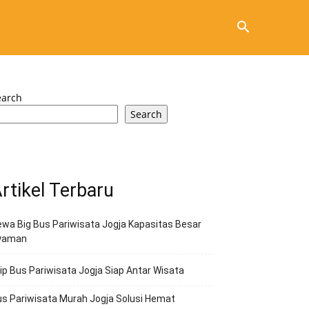
earch
Search
rtikel Terbaru
wa Big Bus Pariwisata Jogja Kapasitas Besar
yaman
ip Bus Pariwisata Jogja Siap Antar Wisata
s Pariwisata Murah Jogja Solusi Hemat