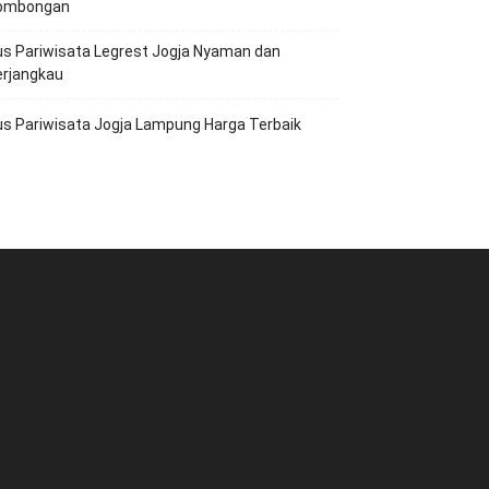
ombongan
s Pariwisata Legrest Jogja Nyaman dan
erjangkau
s Pariwisata Jogja Lampung Harga Terbaik