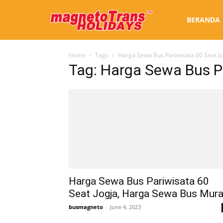
Sewa
BERANDA
Home
Tags
Harga Sewa Bus Pariwisata 60 Seat Jo
Bus
Tag: Harga Sewa Bus P
Jogja
Harga Sewa Bus Pariwisata 60
Seat Jogja, Harga Sewa Bus Mur
busmagneto
-
June 4, 2023