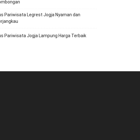
ombongan
s Pariwisata Legrest Jogja Nyaman dan
erjangkau
s Pariwisata Jogja Lampung Harga Terbaik