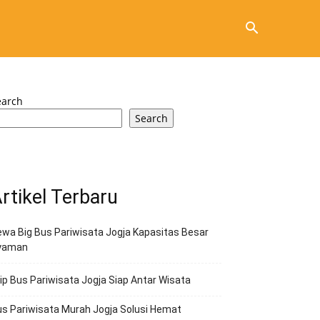
earch
Search
rtikel Terbaru
wa Big Bus Pariwisata Jogja Kapasitas Besar
yaman
ip Bus Pariwisata Jogja Siap Antar Wisata
s Pariwisata Murah Jogja Solusi Hemat