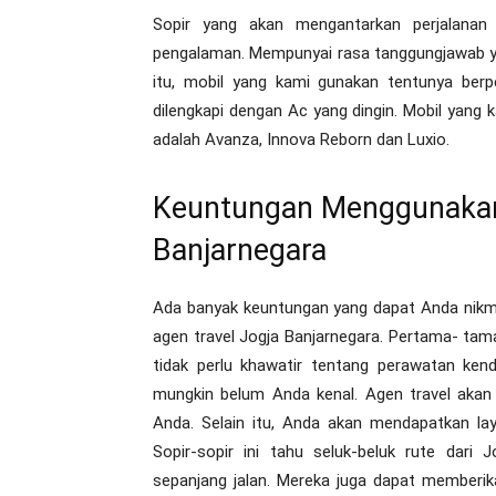
Sopir yang akan mengantarkan perjalanan
pengalaman. Mempunyai rasa tanggungjawab yan
itu, mobil yang kami gunakan tentunya berp
dilengkapi dengan Ac yang dingin. Mobil yang 
adalah Avanza, Innova Reborn dan Luxio.
Keuntungan Menggunakan
Banjarnegara
Ada banyak keuntungan yang dapat Anda nik
agen travel Jogja Banjarnegara. Pertama- ta
tidak perlu khawatir tentang perawatan ken
mungkin belum Anda kenal. Agen travel akan
Anda. Selain itu, Anda akan mendapatkan la
Sopir-sopir ini tahu seluk-beluk rute dari
sepanjang jalan. Mereka juga dapat memberi