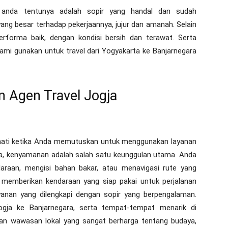
 anda tentunya adalah sopir yang handal dan sudah
g besar terhadap pekerjaannya, jujur dan amanah. Selain
erforma baik, dengan kondisi bersih dan terawat. Serta
kami gunakan untuk travel dari Yogyakarta ke Banjarnegara
 Agen Travel Jogja
mati ketika Anda memutuskan untuk menggunakan layanan
ma, kenyamanan adalah salah satu keunggulan utama. Anda
daraan, mengisi bahan bakar, atau menavigasi rute yang
 memberikan kendaraan yang siap pakai untuk perjalanan
yanan yang dilengkapi dengan sopir yang berpengalaman.
 Jogja ke Banjarnegara, serta tempat-tempat menarik di
kan wawasan lokal yang sangat berharga tentang budaya,