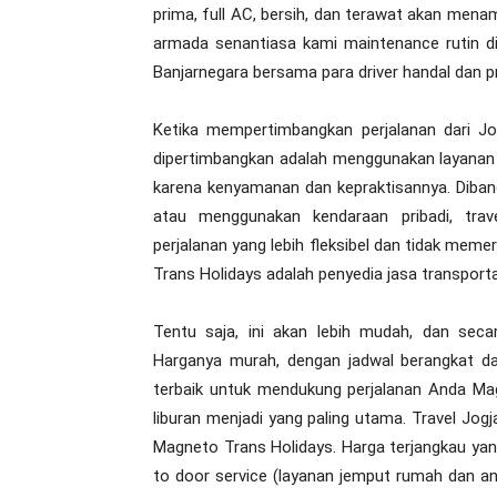
prima, full AC, bersih, dan terawat akan men
armada senantiasa kami maintenance rutin di
Banjarnegara bersama para driver handal dan p
Ketika mempertimbangkan perjalanan dari Jo
dipertimbangkan adalah menggunakan layanan tr
karena kenyamanan dan kepraktisannya. Diban
atau menggunakan kendaraan pribadi, tr
perjalanan yang lebih fleksibel dan tidak meme
Trans Holidays adalah penyedia jasa transpor
Tentu saja, ini akan lebih mudah, dan seca
Harganya murah, dengan jadwal berangkat d
terbaik untuk mendukung perjalanan Anda M
liburan menjadi yang paling utama. Travel Jog
Magneto Trans Holidays. Harga terjangkau yan
to door service (layanan jemput rumah dan an