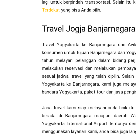
lagi untuk berpindah transportasi. Selain it
Terdekat
yang bisa Anda pilih.
Travel Jogja Banjarnegara
Travel Yogyakarta ke Banjarnegara dari Av
konsumen untuk tujuan Banjarnegara dari Yogy
tahun melayani pelanggan dalam bidang perja
melakukan reservasi dan melakukan pembayar
sesuai jadwal travel yang telah dipilih. Sela
Yogyakarta ke Banjarnegara, kami juga melaya
bandara Yogyakarta, paket tour dan jasa pengi
Jasa travel kami siap melayani anda baik it
berada di Banjarnegara maupun daerah W
Yogyakarta International Airport tentunya de
menggunakan layanan kami, anda bisa juga lan