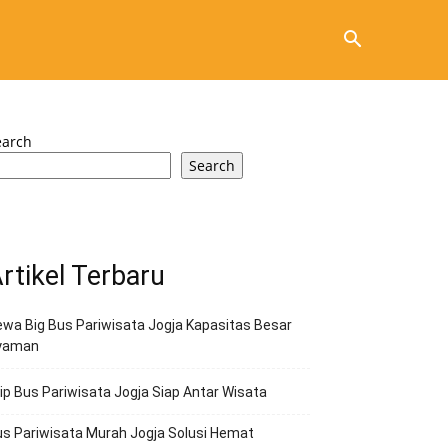
earch
Search
rtikel Terbaru
wa Big Bus Pariwisata Jogja Kapasitas Besar
yaman
ip Bus Pariwisata Jogja Siap Antar Wisata
s Pariwisata Murah Jogja Solusi Hemat