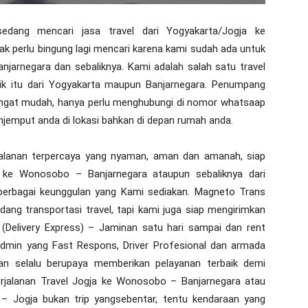
edang mencari jasa travel dari Yogyakarta/Jogja ke
dak perlu bingung lagi mencari karena kami sudah ada untuk
anjarnegara dan sebaliknya. Kami adalah salah satu travel
ik itu dari Yogyakarta maupun Banjarnegara. Penumpang
angat mudah, hanya perlu menghubungi di nomor whatsaap
jemput anda di lokasi bahkan di depan rumah anda.
alanan terpercaya yang nyaman, aman dan amanah, siap
a ke Wonosobo – Banjarnegara ataupun sebaliknya dari
erbagai keunggulan yang Kami sediakan. Magneto Trans
dang transportasi travel, tapi kami juga siap mengirimkan
(Delivery Express) – Jaminan satu hari sampai dan rent
 Admin yang Fast Respons, Driver Profesional dan armada
an selalu berupaya memberikan pelayanan terbaik demi
rjalanan Travel Jogja ke Wonosobo – Banjarnegara atau
– Jogja bukan trip yangsebentar, tentu kendaraan yang