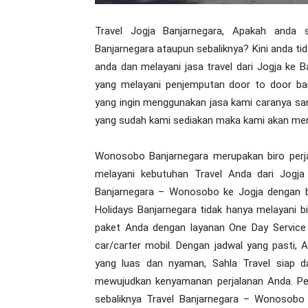
Travel Jogja Banjarnegara, Apakah anda s
Banjarnegara ataupun sebaliknya? Kini anda ti
anda dan melayani jasa travel dari Jogja ke B
yang melayani penjemputan door to door ba
yang ingin menggunakan jasa kami caranya s
yang sudah kami sediakan maka kami akan men
Wonosobo Banjarnegara merupakan biro perj
melayani kebutuhan Travel Anda dari Jogj
Banjarnegara – Wonosobo ke Jogja dengan b
Holidays Banjarnegara tidak hanya melayani bi
paket Anda dengan layanan One Day Service 
car/carter mobil. Dengan jadwal yang pasti,
yang luas dan nyaman, Sahla Travel siap d
mewujudkan kenyamanan perjalanan Anda. Pe
sebaliknya Travel Banjarnegara – Wonosobo 