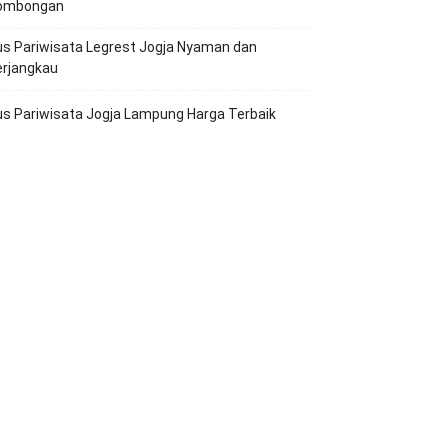
ombongan
s Pariwisata Legrest Jogja Nyaman dan
erjangkau
s Pariwisata Jogja Lampung Harga Terbaik