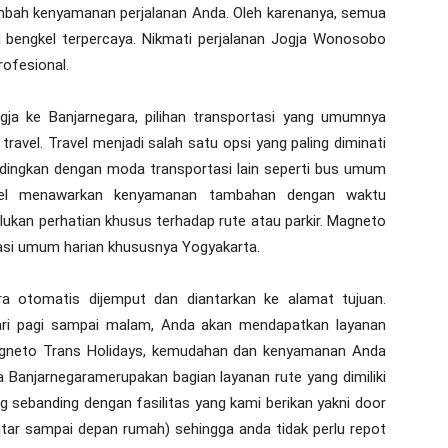
ambah kenyamanan perjalanan Anda. Oleh karenanya, semua
 bengkel terpercaya. Nikmati perjalanan Jogja Wonosobo
rofesional.
gja ke Banjarnegara, pilihan transportasi yang umumnya
avel. Travel menjadi salah satu opsi yang paling diminati
dingkan dengan moda transportasi lain seperti bus umum
avel menawarkan kenyamanan tambahan dengan waktu
rlukan perhatian khusus terhadap rute atau parkir. Magneto
tasi umum harian khususnya Yogyakarta.
ra otomatis dijemput dan diantarkan ke alamat tujuan.
ari pagi sampai malam, Anda akan mendapatkan layanan
agneto Trans Holidays, kemudahan dan kenyamanan Anda
ja Banjarnegaramerupakan bagian layanan rute yang dimiliki
g sebanding dengan fasilitas yang kami berikan yakni door
tar sampai depan rumah) sehingga anda tidak perlu repot