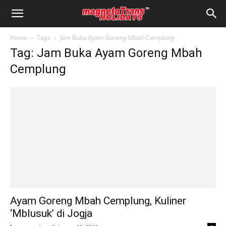
Home
Tags
Jam Buka Ayam Goreng Mbah Cemplung
Tag: Jam Buka Ayam Goreng Mbah
Cemplung
Ayam Goreng Mbah Cemplung, Kuliner
‘Mblusuk’ di Jogja