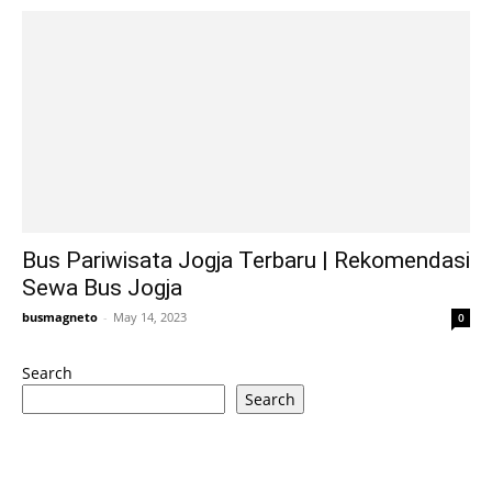
Bus Pariwisata Jogja Terbaru | Rekomendasi
Sewa Bus Jogja
busmagneto
-
May 14, 2023
0
Search
Search