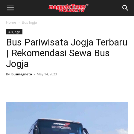
Home
Bus Jogja
Bus Jogja
Bus Pariwisata Jogja Terbaru
| Rekomendasi Sewa Bus
Jogja
By
busmagneto
-
May 14, 2023