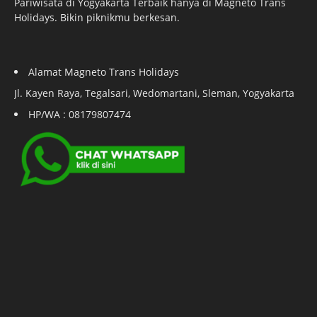
Pariwisata di Yogyakarta Terbaik hanya di Magneto Trans
Holidays. Bikin piknikmu berkesan.
Alamat Magneto Trans Holidays
Jl. Kayen Raya, Tegalsari, Wedomartani, Sleman, Yogyakarta
HP/WA : 08179807474