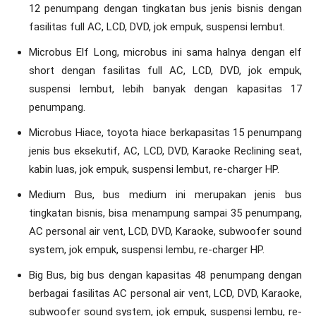
12 penumpang dengan tingkatan bus jenis bisnis dengan
fasilitas full AC, LCD, DVD, jok empuk, suspensi lembut.
Microbus Elf Long, microbus ini sama halnya dengan elf
short dengan fasilitas full AC, LCD, DVD, jok empuk,
suspensi lembut, lebih banyak dengan kapasitas 17
penumpang.
Microbus Hiace, toyota hiace berkapasitas 15 penumpang
jenis bus eksekutif, AC, LCD, DVD, Karaoke Reclining seat,
kabin luas, jok empuk, suspensi lembut, re-charger HP.
Medium Bus, bus medium ini merupakan jenis bus
tingkatan bisnis, bisa menampung sampai 35 penumpang,
AC personal air vent, LCD, DVD, Karaoke, subwoofer sound
system, jok empuk, suspensi lembu, re-charger HP.
Big Bus, big bus dengan kapasitas 48 penumpang dengan
berbagai fasilitas AC personal air vent, LCD, DVD, Karaoke,
subwoofer sound system, jok empuk, suspensi lembu, re-