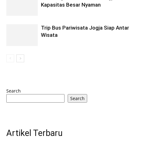
Kapasitas Besar Nyaman
Trip Bus Pariwisata Jogja Siap Antar
Wisata
Search
Search
Artikel Terbaru