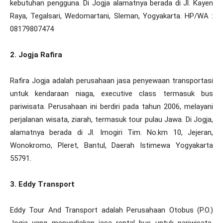
kebutuhan pengguna. Di Jogja alamatnya berada di Jl. Kayen
Raya, Tegalsari, Wedomartani, Sleman, Yogyakarta. HP/WA :
08179807474
2. Jogja Rafira
Rafira Jogja adalah perusahaan jasa penyewaan transportasi
untuk kendaraan niaga, executive class termasuk bus
pariwisata. Perusahaan ini berdiri pada tahun 2006, melayani
perjalanan wisata, ziarah, termasuk tour pulau Jawa. Di Jogja,
alamatnya berada di Jl. Imogiri Tim. No.km 10, Jejeran,
Wonokromo, Pleret, Bantul, Daerah Istimewa Yogyakarta
55791.
3. Eddy Transport
Eddy Tour And Transport adalah Perusahaan Otobus (P.O.)
Jogja yang menyediakan jasa rental bus untuk pariwisata,