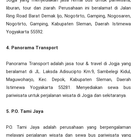
liburan, tour dan ziarah. Perusahaan ini beralamat di Jalan
Ring Road Barat Demak Ijo, Nogotirto, Gamping, Nogosaren,
Nogotirto, Gamping, Kabupaten Sleman, Daerah Istimewa
Yogyakarta 55592.
4. Panorama Transport
Panorama Transport adalah jasa tour & travel di Jogja yang
beralamat di JL. Laksda Adisucipto Km.9, Sambelegi Kidul,
Maguwoharjo, Kec. Depok, Kabupaten Sleman, Daerah
Istimewa Yogyakarta 55281. Menyediakan sewa bus
pariwisata untuk perjalanan wisata di Jogja dan sekitaranya.
5. P.O. Tami Jaya
P.O. Tami Jaya adalah perusahaan yang berpengalaman
melayani perjalanan wisata dan sewa bus pariwisata yang