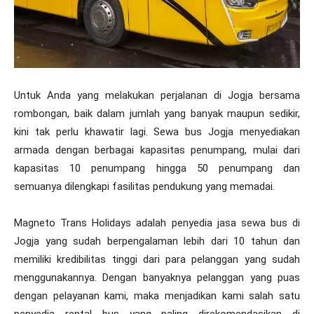
Untuk Anda yang melakukan perjalanan di Jogja bersama
rombongan, baik dalam jumlah yang banyak maupun sedikir,
kini tak perlu khawatir lagi. Sewa bus Jogja menyediakan
armada dengan berbagai kapasitas penumpang, mulai dari
kapasitas 10 penumpang hingga 50 penumpang dan
semuanya dilengkapi fasilitas pendukung yang memadai.
Magneto Trans Holidays adalah penyedia jasa sewa bus di
Jogja yang sudah berpengalaman lebih dari 10 tahun dan
memiliki kredibilitas tinggi dari para pelanggan yang sudah
menggunakannya. Dengan banyaknya pelanggan yang puas
dengan pelayanan kami, maka menjadikan kami salah satu
penyedia rental bus yang paling direkomendasikan di