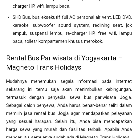
charger HP, wifi, lampu baca.
SHD Bus, bus eksekutif full AC personal air vent, LED, DVD,
karaoke, subwoofer sound system, reclining seat, jok
empuk, suspensi lembu, re-charger HP, free wifi, lampu
baca, toilet/ kompartemen khusus merokok.
Rental Bus Pariwisata di Yogyakarta –
Magneto Trans Holidays
Mudahnya menemukan segala informasi pada internet
sekarang ini tentu saja akan menimbulkan kebingungan,
termasuk dengan penyedia sewa bus pariwisata Jogja.
Sebagai calon penyewa, Anda harus benar-benar teliti dalam
memilih jasa rental bus Jogja agar mendapatkan pelayanan
yang sesuai harapan. Selain itu, Anda bisa mendapatkan
harga sewa yang murah dan fasilitas terbaik. Apabila Anda
mencari itu, semuanya sudah ada di Magneto Trans Holidays.