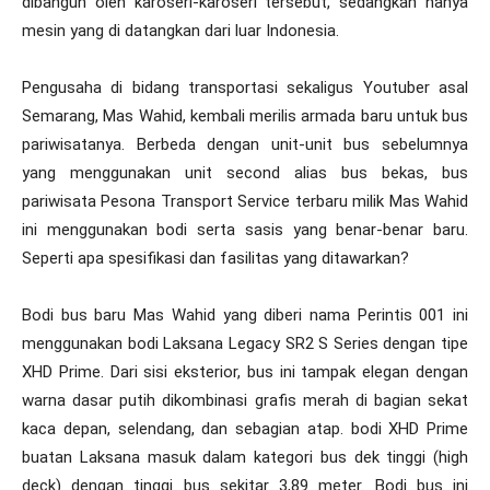
dibangun oleh karoseri-karoseri tersebut, sedangkan hanya
mesin yang di datangkan dari luar Indonesia.
Pengusaha di bidang transportasi sekaligus Youtuber asal
Semarang, Mas Wahid, kembali merilis armada baru untuk bus
pariwisatanya. Berbeda dengan unit-unit bus sebelumnya
yang menggunakan unit second alias bus bekas, bus
pariwisata Pesona Transport Service terbaru milik Mas Wahid
ini menggunakan bodi serta sasis yang benar-benar baru.
Seperti apa spesifikasi dan fasilitas yang ditawarkan?
Bodi bus baru Mas Wahid yang diberi nama Perintis 001 ini
menggunakan bodi Laksana Legacy SR2 S Series dengan tipe
XHD Prime. Dari sisi eksterior, bus ini tampak elegan dengan
warna dasar putih dikombinasi grafis merah di bagian sekat
kaca depan, selendang, dan sebagian atap. bodi XHD Prime
buatan Laksana masuk dalam kategori bus dek tinggi (high
deck) dengan tinggi bus sekitar 3,89 meter. Bodi bus ini