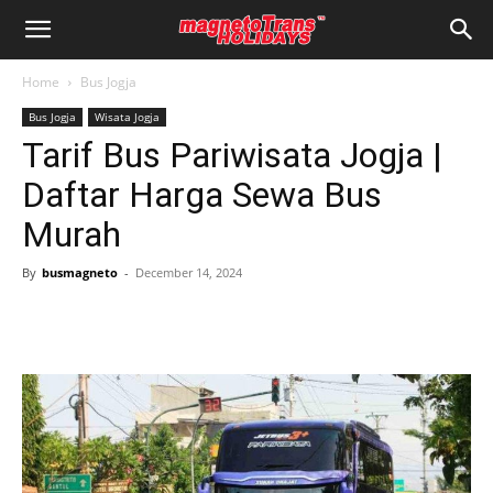
Home
Bus Jogja
Bus Jogja
Wisata Jogja
Tarif Bus Pariwisata Jogja |
Daftar Harga Sewa Bus
Murah
By
busmagneto
-
December 14, 2024