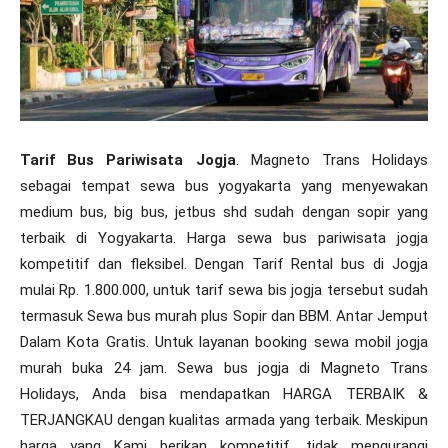
Tarif Bus Pariwisata Jogja
. Magneto Trans Holidays
sebagai tempat sewa bus yogyakarta yang menyewakan
medium bus, big bus, jetbus shd sudah dengan sopir yang
terbaik di Yogyakarta. Harga sewa bus pariwisata jogja
kompetitif dan fleksibel. Dengan Tarif Rental bus di Jogja
mulai Rp. 1.800.000, untuk tarif sewa bis jogja tersebut sudah
termasuk Sewa bus murah plus Sopir dan BBM. Antar Jemput
Dalam Kota Gratis. Untuk layanan booking sewa mobil jogja
murah buka 24 jam. Sewa bus jogja di Magneto Trans
Holidays, Anda bisa mendapatkan HARGA TERBAIK &
TERJANGKAU dengan kualitas armada yang terbaik. Meskipun
harga yang Kami berikan kompetitif, tidak mengurangi