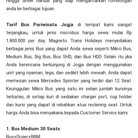
hingga driver handal yang siap mengantarkan rombongan
anda ke berbagai tujuan.
Tarif Bus Pariwisata Jogja
di tempat kami sangat
terjangkau, untuk jenis microbus harga sewa mulai Rp
1.800.000 per day. Magneto Trans Holidays menyediakan
berbagai jenis Bus yang dapat Anda sewa seperti Mikro Bus,
Medium Bus, Big Bus, Bus SHD, dan Bus HDD. Selain itu jika
Anda berencana berkunjung di Jogja dengan menggunakan
unit yang nyaman, lega, dan sedikit lebih mewah. Anda dapat
memesan sewa Mercedes Sprinter yang terdiri dari 12 Seat.
Keunggulan Mikro Bus yang satu ini selain jumlah kursinya
terbatas, di setiap kuri di sediakan charger port, cup holder
dan kursi yang dapat di rebahkan atua reclening seat. Untuk
harga Anda bisa menyakana kepada Customer Service kami.
1. Bus Medium 30 Seats
Bus+Drvier+BBM: