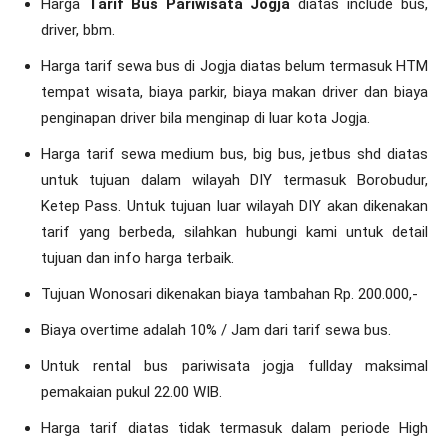
Harga
Tarif Bus Pariwisata Jogja
diatas include bus,
driver, bbm.
Harga tarif sewa bus di Jogja diatas belum termasuk HTM
tempat wisata, biaya parkir, biaya makan driver dan biaya
penginapan driver bila menginap di luar kota Jogja.
Harga tarif sewa medium bus, big bus, jetbus shd diatas
untuk tujuan dalam wilayah DIY termasuk Borobudur,
Ketep Pass. Untuk tujuan luar wilayah DIY akan dikenakan
tarif yang berbeda, silahkan hubungi kami untuk detail
tujuan dan info harga terbaik.
Tujuan Wonosari dikenakan biaya tambahan Rp. 200.000,-
Biaya overtime adalah 10% / Jam dari tarif sewa bus.
Untuk rental bus pariwisata jogja fullday maksimal
pemakaian pukul 22.00 WIB.
Harga tarif diatas tidak termasuk dalam periode High