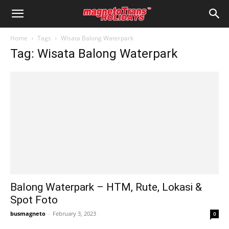
Home
Tags
Wisata Balong Waterpark
Tag: Wisata Balong Waterpark
Balong Waterpark – HTM, Rute, Lokasi &
Spot Foto
busmagneto
-
February 3, 2023
0