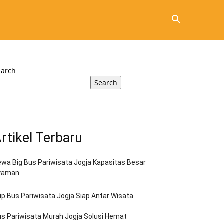
earch
Search
rtikel Terbaru
wa Big Bus Pariwisata Jogja Kapasitas Besar
yaman
ip Bus Pariwisata Jogja Siap Antar Wisata
s Pariwisata Murah Jogja Solusi Hemat