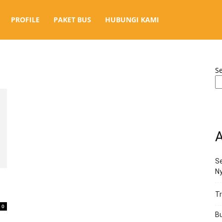
PROFILE
PAKET BUS
HUBUNGI KAMI
S
A
Se
N
Tr
0
Bu