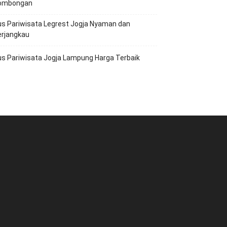
ombongan
s Pariwisata Legrest Jogja Nyaman dan
erjangkau
s Pariwisata Jogja Lampung Harga Terbaik