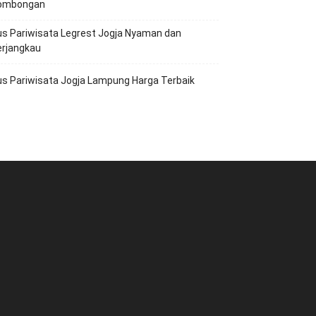
ombongan
s Pariwisata Legrest Jogja Nyaman dan
erjangkau
s Pariwisata Jogja Lampung Harga Terbaik