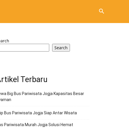
earch
Search
rtikel Terbaru
wa Big Bus Pariwisata Jogja Kapasitas Besar
yaman
ip Bus Pariwisata Jogja Siap Antar Wisata
s Pariwisata Murah Jogja Solusi Hemat