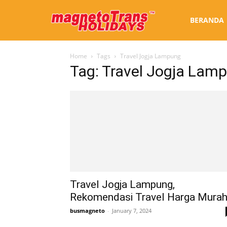
Sewa
BERANDA
Home
Tags
Travel Jogja Lampung
Bus
Tag: Travel Jogja Lam
Jogja
Travel Jogja Lampung,
Rekomendasi Travel Harga Mura
busmagneto
-
January 7, 2024