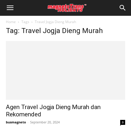
Home
Tags
Travel Jogja Dieng Murah
Tag: Travel Jogja Dieng Murah
Agen Travel Jogja Dieng Murah dan
Rekomended
busmagneto
-
September 20, 2024
0