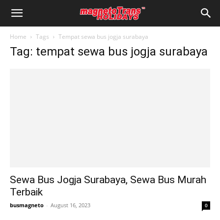
Home
Tags
Tempat sewa bus jogja surabaya
Tag: tempat sewa bus jogja surabaya
Sewa Bus Jogja Surabaya, Sewa Bus Murah
Terbaik
busmagneto
-
August 16, 2023
0