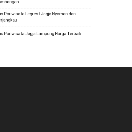
ombongan
s Pariwisata Legrest Jogja Nyaman dan
erjangkau
s Pariwisata Jogja Lampung Harga Terbaik