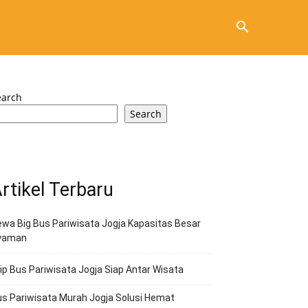
earch
Search
rtikel Terbaru
wa Big Bus Pariwisata Jogja Kapasitas Besar
yaman
ip Bus Pariwisata Jogja Siap Antar Wisata
s Pariwisata Murah Jogja Solusi Hemat