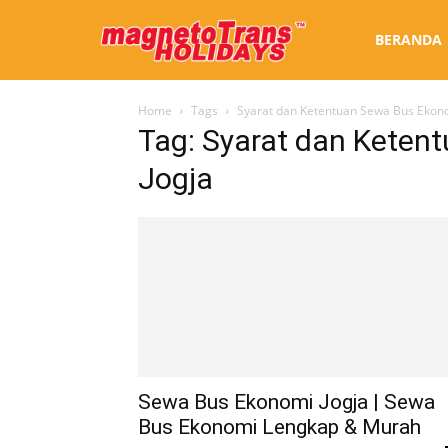
Sewa
BERANDA
Home
Tags
Syarat dan Ketentuan Sewa Bus Ekono
Bus
Tag: Syarat dan Keten
Jogja
Jogja
Sewa Bus Ekonomi Jogja | Sewa
Bus Ekonomi Lengkap & Murah