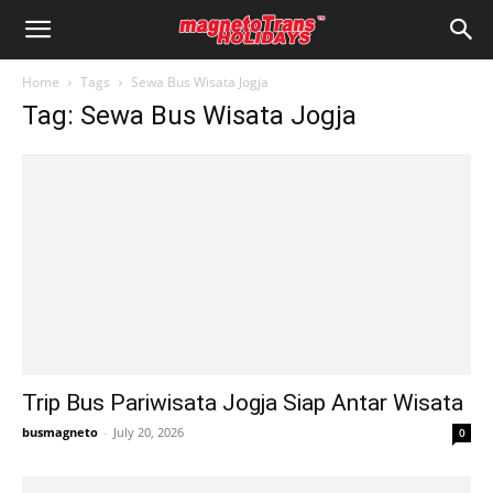
Home
Tags
Sewa Bus Wisata Jogja
Tag: Sewa Bus Wisata Jogja
Trip Bus Pariwisata Jogja Siap Antar Wisata
busmagneto
-
July 20, 2026
0