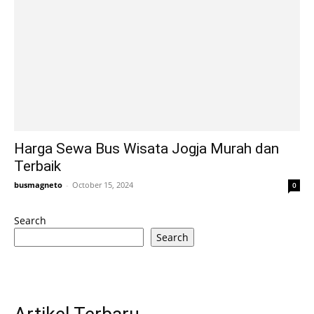
Harga Sewa Bus Wisata Jogja Murah dan
Terbaik
busmagneto
-
October 15, 2024
0
Search
Search