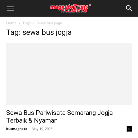
Home
Tags
Sewa bus jogja
Tag: sewa bus jogja
Sewa Bus Pariwisata Semarang Jogja
Terbaik & Nyaman
busmagneto
-
May 10, 2026
0