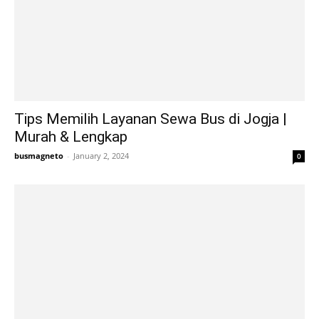
Tips Memilih Layanan Sewa Bus di Jogja |
Murah & Lengkap
busmagneto
-
January 2, 2024
0