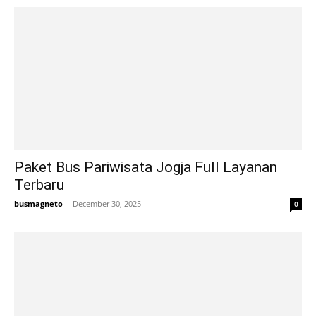
Paket Bus Pariwisata Jogja Full Layanan
Terbaru
busmagneto
-
December 30, 2025
0