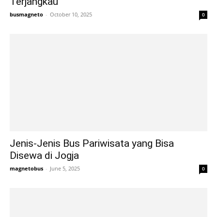
Terjangkau
busmagneto
-
October 10, 2025
0
Jenis-Jenis Bus Pariwisata yang Bisa
Disewa di Jogja
magnetobus
-
June 5, 2025
0