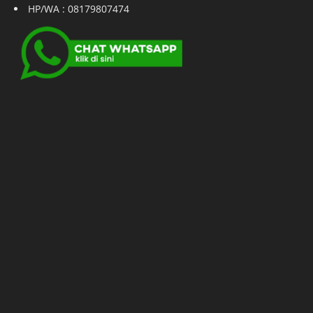
HP/WA : 08179807474