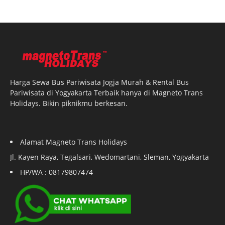
Harga Sewa Bus Pariwisata Jogja Murah & Rental Bus
Pariwisata di Yogyakarta Terbaik hanya di Magneto Trans
Holidays. Bikin piknikmu berkesan.
Alamat Magneto Trans Holidays
Jl. Kayen Raya, Tegalsari, Wedomartani, Sleman, Yogyakarta
HP/WA : 08179807474