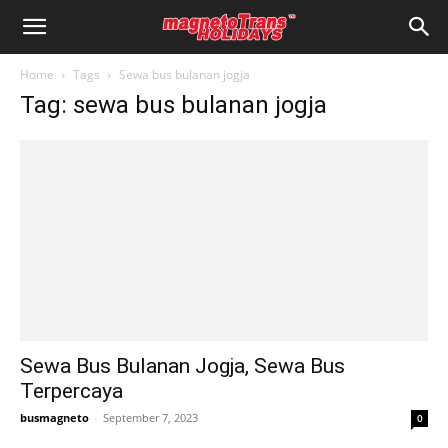
Home
Tags
Sewa bus bulanan jogja
Tag: sewa bus bulanan jogja
Sewa Bus Bulanan Jogja, Sewa Bus
Terpercaya
busmagneto
-
September 7, 2023
0