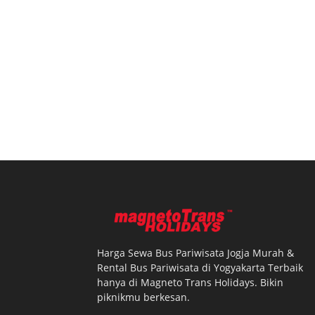
Harga Sewa Bus Pariwisata Jogja Murah &
Rental Bus Pariwisata di Yogyakarta Terbaik
hanya di Magneto Trans Holidays. Bikin
piknikmu berkesan.