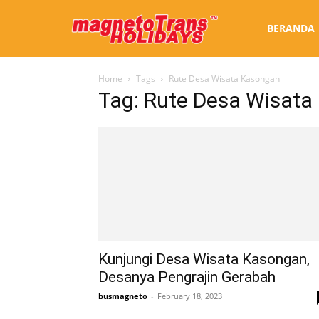
Sewa
BERANDA
Home
Tags
Rute Desa Wisata Kasongan
Bus
Tag: Rute Desa Wisat
Jogja
Kunjungi Desa Wisata Kasongan,
Desanya Pengrajin Gerabah
busmagneto
-
February 18, 2023