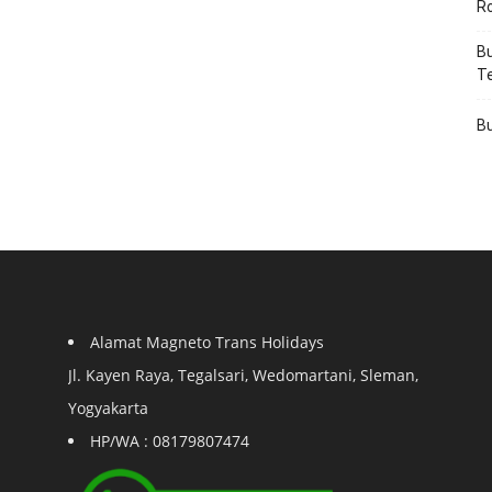
R
Bu
T
Bu
Alamat Magneto Trans Holidays
Jl. Kayen Raya, Tegalsari, Wedomartani, Sleman,
Yogyakarta
HP/WA : 08179807474