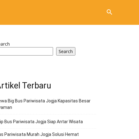
earch
Search
rtikel Terbaru
wa Big Bus Pariwisata Jogja Kapasitas Besar
yaman
ip Bus Pariwisata Jogja Siap Antar Wisata
s Pariwisata Murah Jogja Solusi Hemat