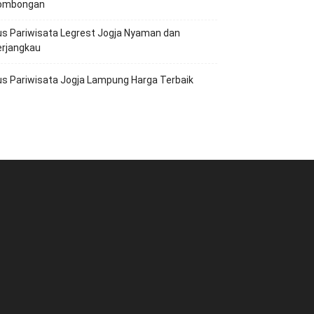
ombongan
s Pariwisata Legrest Jogja Nyaman dan
erjangkau
s Pariwisata Jogja Lampung Harga Terbaik