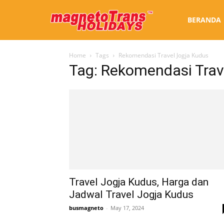
Sewa
BERANDA
Home
Tags
Rekomendasi Travel Jogja Kudus
Bus
Tag: Rekomendasi Trav
Jogja
Travel Jogja Kudus, Harga dan
Jadwal Travel Jogja Kudus
busmagneto
-
May 17, 2024