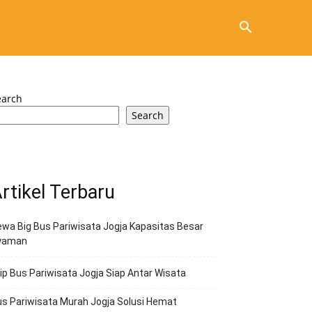
earch
Search
rtikel Terbaru
wa Big Bus Pariwisata Jogja Kapasitas Besar
yaman
ip Bus Pariwisata Jogja Siap Antar Wisata
s Pariwisata Murah Jogja Solusi Hemat