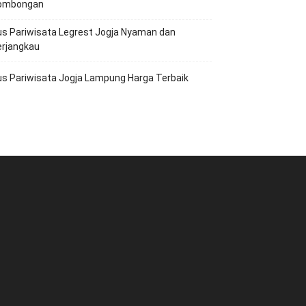
ombongan
s Pariwisata Legrest Jogja Nyaman dan
erjangkau
s Pariwisata Jogja Lampung Harga Terbaik