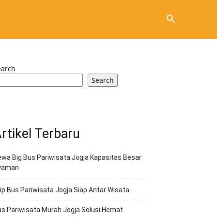
earch
Search
rtikel Terbaru
wa Big Bus Pariwisata Jogja Kapasitas Besar
yaman
ip Bus Pariwisata Jogja Siap Antar Wisata
s Pariwisata Murah Jogja Solusi Hemat