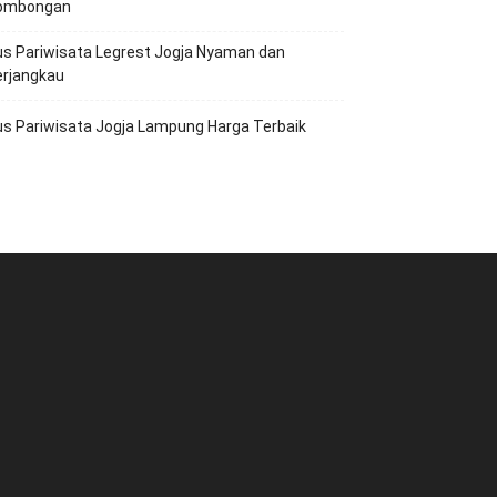
ombongan
s Pariwisata Legrest Jogja Nyaman dan
erjangkau
s Pariwisata Jogja Lampung Harga Terbaik