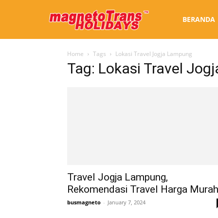
Sewa
BERANDA
Home
Tags
Lokasi Travel Jogja Lampung
Bus
Tag: Lokasi Travel Jo
Jogja
Travel Jogja Lampung,
Rekomendasi Travel Harga Mura
busmagneto
-
January 7, 2024