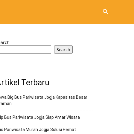
earch
Search
rtikel Terbaru
wa Big Bus Pariwisata Jogja Kapasitas Besar
yaman
ip Bus Pariwisata Jogja Siap Antar Wisata
s Pariwisata Murah Jogja Solusi Hemat