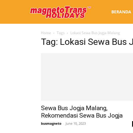
Sewa
BERANDA
Home
Tags
Lokasi Sewa Bus Jogja Malang
Bus
Tag: Lokasi Sewa Bus 
Jogja
Sewa Bus Jogja Malang,
Rekomendasi Sewa Bus Jogja
busmagneto
-
June 10, 2023