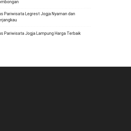
ombongan
s Pariwisata Legrest Jogja Nyaman dan
erjangkau
s Pariwisata Jogja Lampung Harga Terbaik