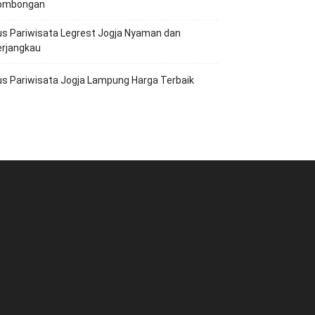
ombongan
s Pariwisata Legrest Jogja Nyaman dan
erjangkau
s Pariwisata Jogja Lampung Harga Terbaik