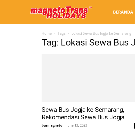
Sewa
BERANDA
Home
Tags
Lokasi Sewa Bus Jogja ke Semarang
Bus
Tag: Lokasi Sewa Bus 
Jogja
Sewa Bus Jogja ke Semarang,
Rekomendasi Sewa Bus Jogja
busmagneto
-
June 13, 2023