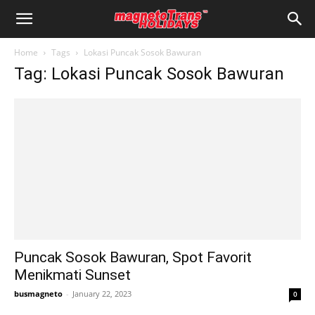
Home
Tags
Lokasi Puncak Sosok Bawuran
Tag: Lokasi Puncak Sosok Bawuran
Puncak Sosok Bawuran, Spot Favorit
Menikmati Sunset
busmagneto
-
January 22, 2023
0