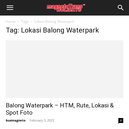
Home
Tags
Lokasi Balong Waterpark
Tag: Lokasi Balong Waterpark
Balong Waterpark – HTM, Rute, Lokasi &
Spot Foto
busmagneto
-
February 3, 2023
0