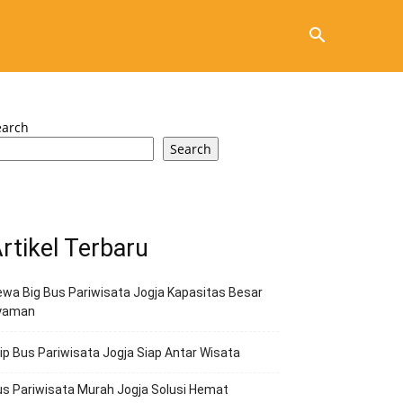
earch
Search
rtikel Terbaru
wa Big Bus Pariwisata Jogja Kapasitas Besar
yaman
ip Bus Pariwisata Jogja Siap Antar Wisata
s Pariwisata Murah Jogja Solusi Hemat