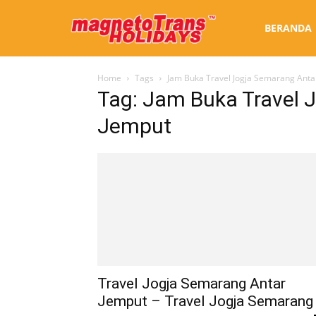
Sewa
BERANDA
Home
Tags
Jam Buka Travel Jogja Semarang Anta
Bus
Tag: Jam Buka Travel 
Jemput
Jogja
Travel Jogja Semarang Antar
Jemput – Travel Jogja Semarang