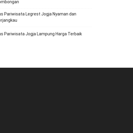
ombongan
s Pariwisata Legrest Jogja Nyaman dan
erjangkau
s Pariwisata Jogja Lampung Harga Terbaik