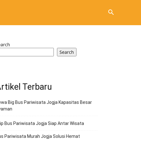
earch
Search
rtikel Terbaru
wa Big Bus Pariwisata Jogja Kapasitas Besar
yaman
ip Bus Pariwisata Jogja Siap Antar Wisata
s Pariwisata Murah Jogja Solusi Hemat