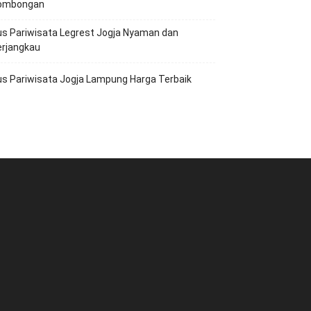
ombongan
s Pariwisata Legrest Jogja Nyaman dan
erjangkau
s Pariwisata Jogja Lampung Harga Terbaik