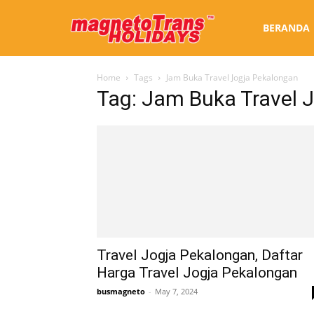
Sewa
BERANDA
Home
Tags
Jam Buka Travel Jogja Pekalongan
Bus
Tag: Jam Buka Travel 
Jogja
Travel Jogja Pekalongan, Daftar
Harga Travel Jogja Pekalongan
busmagneto
-
May 7, 2024