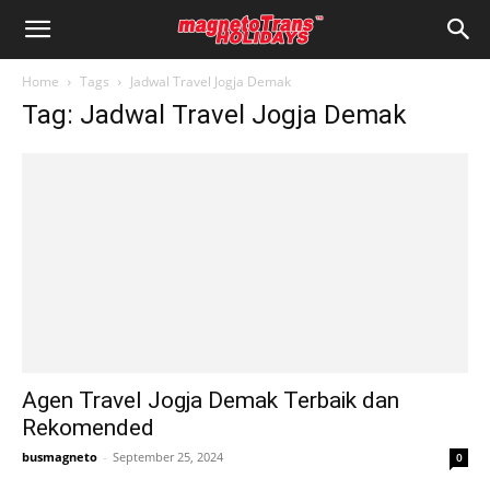
Home
Tags
Jadwal Travel Jogja Demak
Tag: Jadwal Travel Jogja Demak
Agen Travel Jogja Demak Terbaik dan
Rekomended
busmagneto
-
September 25, 2024
0