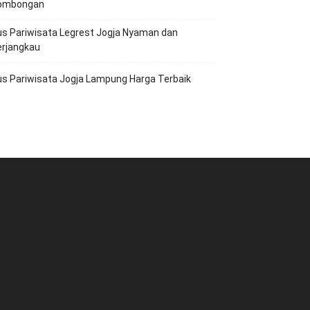
ombongan
s Pariwisata Legrest Jogja Nyaman dan
erjangkau
s Pariwisata Jogja Lampung Harga Terbaik