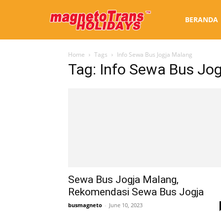
Sewa
BERANDA
Home
Tags
Info Sewa Bus Jogja Malang
Bus
Tag: Info Sewa Bus Jo
Jogja
Sewa Bus Jogja Malang,
Rekomendasi Sewa Bus Jogja
busmagneto
-
June 10, 2023