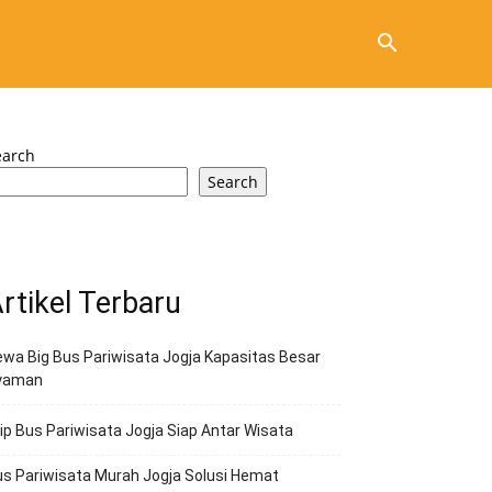
earch
Search
rtikel Terbaru
wa Big Bus Pariwisata Jogja Kapasitas Besar
yaman
ip Bus Pariwisata Jogja Siap Antar Wisata
s Pariwisata Murah Jogja Solusi Hemat