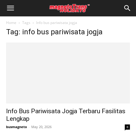
Home
Tags
Info bus pariwisata jogja
Tag: info bus pariwisata jogja
Info Bus Pariwisata Jogja Terbaru Fasilitas
Lengkap
busmagneto
-
May 20, 2026
0