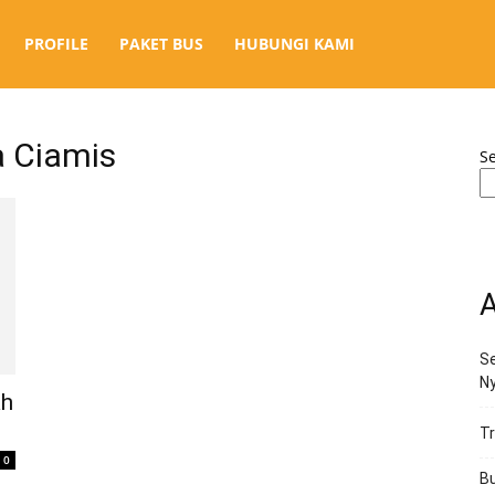
PROFILE
PAKET BUS
HUBUNGI KAMI
a Ciamis
S
A
Se
N
ah
Tr
0
Bu