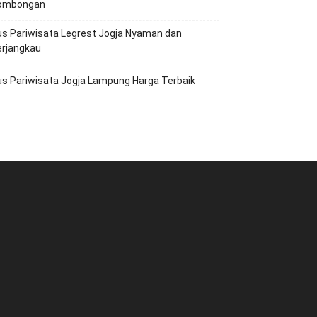
ombongan
s Pariwisata Legrest Jogja Nyaman dan
erjangkau
s Pariwisata Jogja Lampung Harga Terbaik