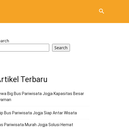
earch
Search
rtikel Terbaru
wa Big Bus Pariwisata Jogja Kapasitas Besar
yaman
ip Bus Pariwisata Jogja Siap Antar Wisata
s Pariwisata Murah Jogja Solusi Hemat