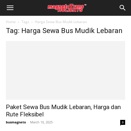
Home
Tags
Harga Sewa Bus Mudik Lebaran
Tag: Harga Sewa Bus Mudik Lebaran
Paket Sewa Bus Mudik Lebaran, Harga dan
Rute Fleksibel
busmagneto
-
March 10, 2025
0