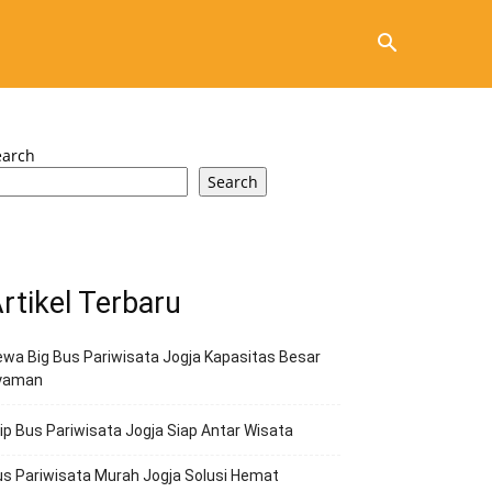
earch
Search
rtikel Terbaru
wa Big Bus Pariwisata Jogja Kapasitas Besar
yaman
ip Bus Pariwisata Jogja Siap Antar Wisata
s Pariwisata Murah Jogja Solusi Hemat