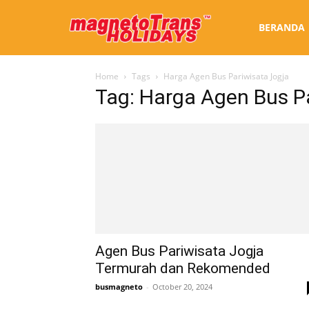
Sewa
BERANDA
Home
Tags
Harga Agen Bus Pariwisata Jogja
Bus
Tag: Harga Agen Bus P
Jogja
Agen Bus Pariwisata Jogja
Termurah dan Rekomended
busmagneto
-
October 20, 2024