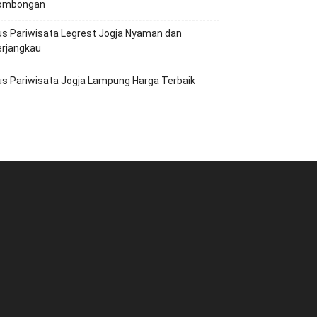
ombongan
s Pariwisata Legrest Jogja Nyaman dan
erjangkau
s Pariwisata Jogja Lampung Harga Terbaik