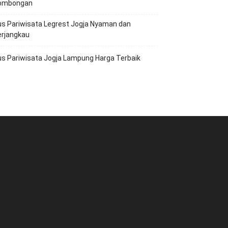
ombongan
s Pariwisata Legrest Jogja Nyaman dan
erjangkau
s Pariwisata Jogja Lampung Harga Terbaik