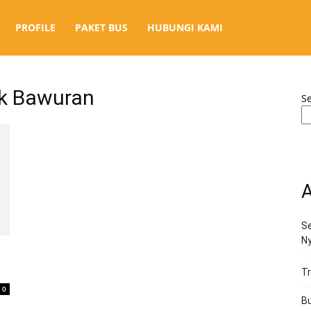
PROFILE
PAKET BUS
HUBUNGI KAMI
ok Bawuran
S
A
Se
N
Tr
0
Bu