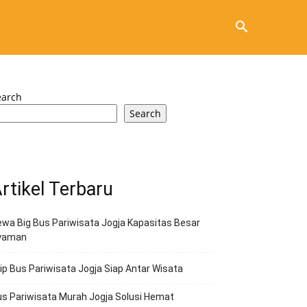
earch
Search
rtikel Terbaru
wa Big Bus Pariwisata Jogja Kapasitas Besar
yaman
ip Bus Pariwisata Jogja Siap Antar Wisata
s Pariwisata Murah Jogja Solusi Hemat