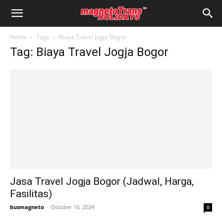
Home
Tags
Biaya Travel Jogja Bogor
Tag: Biaya Travel Jogja Bogor
Jasa Travel Jogja Bogor (Jadwal, Harga,
Fasilitas)
busmagneto
-
October 10, 2024
0