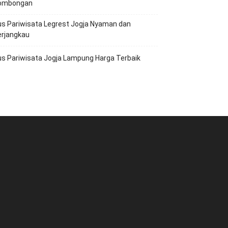
ombongan
s Pariwisata Legrest Jogja Nyaman dan
erjangkau
s Pariwisata Jogja Lampung Harga Terbaik