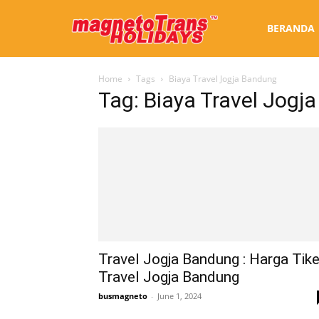
Sewa
BERANDA
Home
Tags
Biaya Travel Jogja Bandung
Bus
Tag: Biaya Travel Jogj
Jogja
Travel Jogja Bandung : Harga Tike
Travel Jogja Bandung
busmagneto
-
June 1, 2024