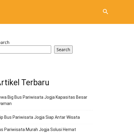
earch
Search
rtikel Terbaru
wa Big Bus Pariwisata Jogja Kapasitas Besar
yaman
ip Bus Pariwisata Jogja Siap Antar Wisata
s Pariwisata Murah Jogja Solusi Hemat