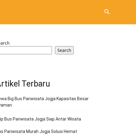
earch
Search
rtikel Terbaru
wa Big Bus Pariwisata Jogja Kapasitas Besar
yaman
ip Bus Pariwisata Jogja Siap Antar Wisata
s Pariwisata Murah Jogja Solusi Hemat