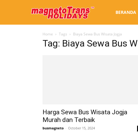
Sewa
BERANDA
Home
Tags
Biaya Sewa Bus Wisata Jogja
Bus
Tag: Biaya Sewa Bus W
Jogja
Harga Sewa Bus Wisata Jogja
Murah dan Terbaik
busmagneto
-
October 15, 2024