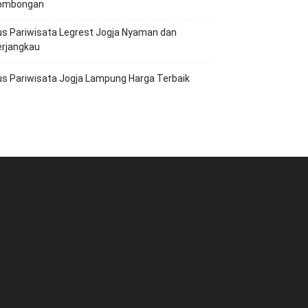
ombongan
s Pariwisata Legrest Jogja Nyaman dan
erjangkau
s Pariwisata Jogja Lampung Harga Terbaik