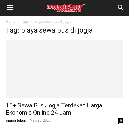
Home
Tags
Biaya sewa bus di jogja
Tag: biaya sewa bus di jogja
15+ Sewa Bus Jogja Terdekat Harga
Ekonomis Online 24 Jam
magnetobus
-
March 7, 2023
0