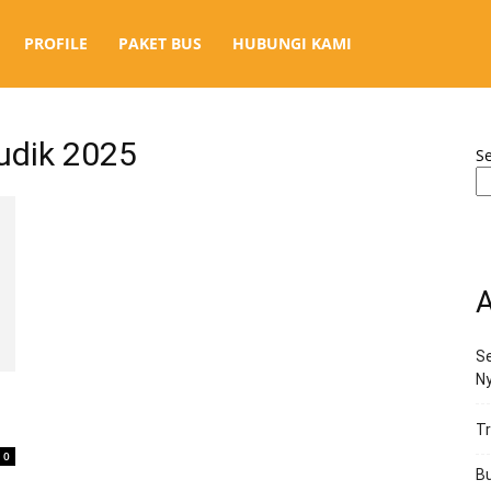
PROFILE
PAKET BUS
HUBUNGI KAMI
udik 2025
S
A
Se
N
Tr
0
Bu