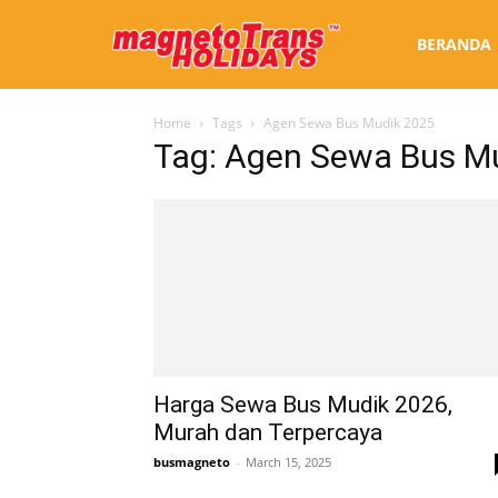
Sewa
BERANDA
Home
Tags
Agen Sewa Bus Mudik 2025
Bus
Tag: Agen Sewa Bus M
Jogja
Harga Sewa Bus Mudik 2026,
Murah dan Terpercaya
busmagneto
-
March 15, 2025