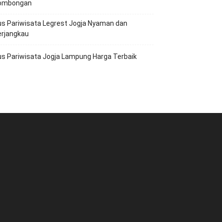
ombongan
s Pariwisata Legrest Jogja Nyaman dan
erjangkau
s Pariwisata Jogja Lampung Harga Terbaik