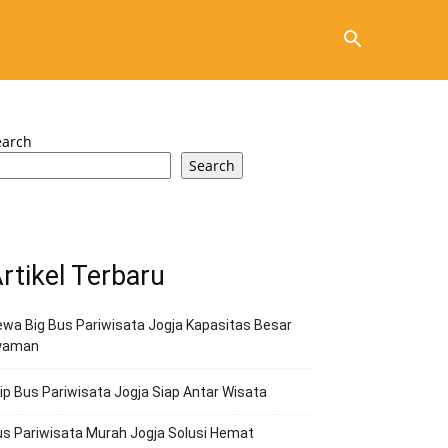
earch
Search
rtikel Terbaru
wa Big Bus Pariwisata Jogja Kapasitas Besar
yaman
ip Bus Pariwisata Jogja Siap Antar Wisata
s Pariwisata Murah Jogja Solusi Hemat