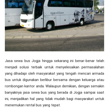
Jasa sewa bus Jogja hingga sekarang ini benar-benar telah
menjadi solusi terbaik untuk menyelesaikan permasalahan
yang dihadapi oleh masyarakat yang tengah mencari armada
bus untuk digunakan berlibur bersama dengan keluarga atau
rombongan kantor anda. Walaupun demikian, dengan semakin
banyaknya jasa sewa bus yang berada di Jogja sampai saat
ini, menjadikan hal yang tidak mudah bagi masyarakat untuk
menemukan rental bus yang tepat.