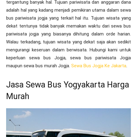
tergantung banyak hal. Tujuan pariwisata dan anggaran dana
adalah hal yang kadang menjadi pemikiran utama dalam sewa
bus pariwisata jogja yang terkait hal itu. Tujuan wisata yang
dekat tentunya tidak banyak memakan waktu dari sewa bus
pariwisata jogja yang biasanya dihitung dalam orde harian.
Walau terkadang, tujuan wisata yang dekat saja akan sedikit
mengurangi keseruan dalam berwisata. Hubungi kami untuk
keperluan sewa bus Jogja, sewa bus pariwisata Jogja
maupun sewa bus murah Jogja.
Sewa Bus Jogja Ke Jakarta
.
Jasa Sewa Bus Yogyakarta Harga
Murah