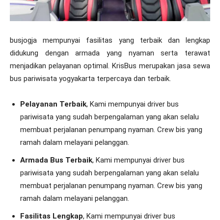
busjogja mempunyai fasilitas yang terbaik dan lengkap
didukung dengan armada yang nyaman serta terawat
menjadikan pelayanan optimal. KrisBus merupakan jasa sewa
bus pariwisata yogyakarta terpercaya dan terbaik.
Pelayanan Terbaik
, Kami mempunyai driver bus
pariwisata yang sudah berpengalaman yang akan selalu
membuat perjalanan penumpang nyaman. Crew bis yang
ramah dalam melayani pelanggan.
Armada Bus Terbaik
, Kami mempunyai driver bus
pariwisata yang sudah berpengalaman yang akan selalu
membuat perjalanan penumpang nyaman. Crew bis yang
ramah dalam melayani pelanggan.
Fasilitas Lengkap
, Kami mempunyai driver bus