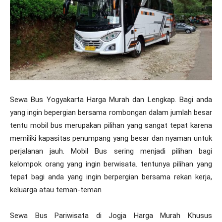
Sewa Bus Yogyakarta Harga Murah dan Lengkap. Bagi anda
yang ingin bepergian bersama rombongan dalam jumlah besar
tentu mobil bus merupakan pilihan yang sangat tepat karena
memiliki kapasitas penumpang yang besar dan nyaman untuk
perjalanan jauh. Mobil Bus sering menjadi pilihan bagi
kelompok orang yang ingin berwisata. tentunya pilihan yang
tepat bagi anda yang ingin berpergian bersama rekan kerja,
keluarga atau teman-teman
Sewa Bus Pariwisata di Jogja Harga Murah Khusus