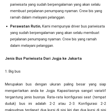
pariwisata yang sudah berpengalaman yang akan selalu
membuat perjalanan penumpang nyaman. Crew bis yang
ramah dalam melayani pelanggan.
Perawatan Rutin
, Kami mempunyai driver bus pariwisata
yang sudah berpengalaman yang akan selalu membuat
perjalanan penumpang nyaman. Crew bis yang ramah
dalam melayani pelanggan.
Jenis Bus Pariwisata Dari Jogja ke Jakarta
1. Big bus
Merupakan bus dengan ukuran paling besar yang siap
mengantarkan anda ke Jogja. Kapasitasnya sangat variatif
tergantung jenis busnya. Rata-rata konfigurasi seat (tempat
duduk) bus ini adalah 2-2 atau 2-3. Konfigurasi 2-2
maksudnya terdapat dua kursi di sisi kiri dan dua kursi di sisi