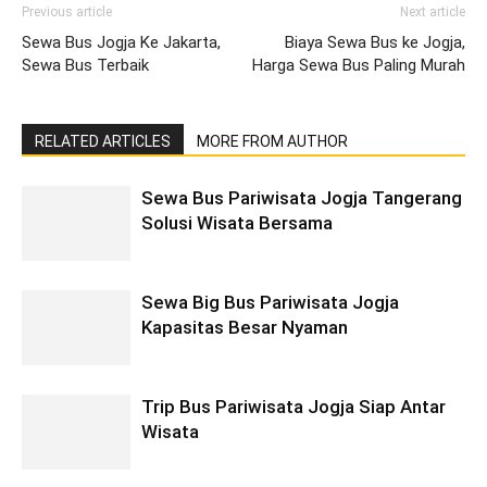
Previous article
Next article
Sewa Bus Jogja Ke Jakarta,
Biaya Sewa Bus ke Jogja,
Sewa Bus Terbaik
Harga Sewa Bus Paling Murah
RELATED ARTICLES
MORE FROM AUTHOR
Sewa Bus Pariwisata Jogja Tangerang
Solusi Wisata Bersama
Sewa Big Bus Pariwisata Jogja
Kapasitas Besar Nyaman
Trip Bus Pariwisata Jogja Siap Antar
Wisata