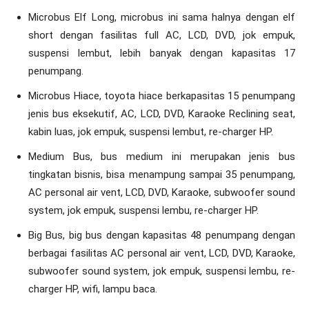
Microbus Elf Long, microbus ini sama halnya dengan elf
short dengan fasilitas full AC, LCD, DVD, jok empuk,
suspensi lembut, lebih banyak dengan kapasitas 17
penumpang.
Microbus Hiace, toyota hiace berkapasitas 15 penumpang
jenis bus eksekutif, AC, LCD, DVD, Karaoke Reclining seat,
kabin luas, jok empuk, suspensi lembut, re-charger HP.
Medium Bus, bus medium ini merupakan jenis bus
tingkatan bisnis, bisa menampung sampai 35 penumpang,
AC personal air vent, LCD, DVD, Karaoke, subwoofer sound
system, jok empuk, suspensi lembu, re-charger HP.
Big Bus, big bus dengan kapasitas 48 penumpang dengan
berbagai fasilitas AC personal air vent, LCD, DVD, Karaoke,
subwoofer sound system, jok empuk, suspensi lembu, re-
charger HP, wifi, lampu baca.