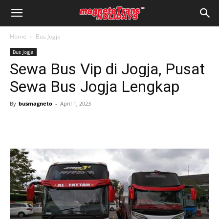
Home
Bus Jogja
Bus Jogja
Sewa Bus Vip di Jogja, Pusat
Sewa Bus Jogja Lengkap
By
busmagneto
-
April 1, 2023