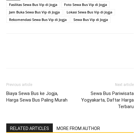
Fasilitas Sewa Bus Vip di Jogja
Foto Sewa Bus Vip di Jogja
Jam Buka Sewa Bus Vip di Jogja
Lokasi Sewa Bus Vip di Jogja
Rekomendasi Sewa Bus Vip di Jogja
Sewa Bus Vip di Jogja
Previous article
Next article
Biaya Sewa Bus ke Jogja,
Sewa Bus Pariwisata
Harga Sewa Bus Paling Murah
Yogyakarta, Daftar Harga
Terbaru
RELATED ARTICLES
MORE FROM AUTHOR