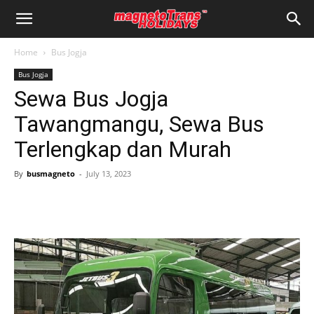
Home
Bus Jogja
Bus Jogja
Sewa Bus Jogja
Tawangmangu, Sewa Bus
Terlengkap dan Murah
By
busmagneto
-
July 13, 2023