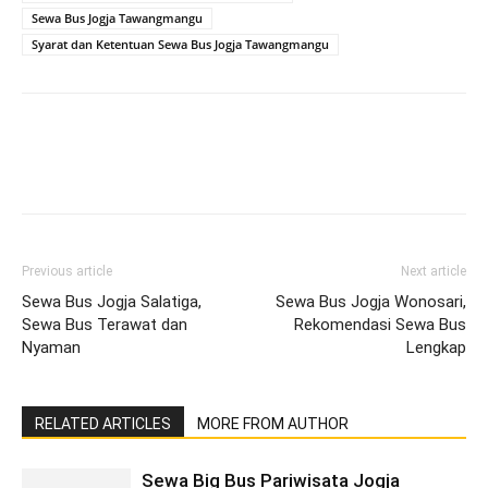
Sewa Bus Jogja Tawangmangu
Syarat dan Ketentuan Sewa Bus Jogja Tawangmangu
Previous article
Next article
Sewa Bus Jogja Salatiga,
Sewa Bus Jogja Wonosari,
Sewa Bus Terawat dan
Rekomendasi Sewa Bus
Nyaman
Lengkap
RELATED ARTICLES
MORE FROM AUTHOR
Sewa Big Bus Pariwisata Jogja