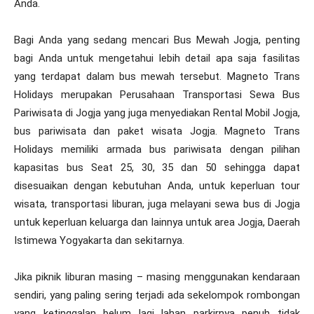
Anda.
Bagi Anda yang sedang mencari Bus Mewah Jogja, penting
bagi Anda untuk mengetahui lebih detail apa saja fasilitas
yang terdapat dalam bus mewah tersebut. Magneto Trans
Holidays merupakan Perusahaan Transportasi Sewa Bus
Pariwisata di Jogja yang juga menyediakan Rental Mobil Jogja,
bus pariwisata dan paket wisata Jogja. Magneto Trans
Holidays memiliki armada bus pariwisata dengan pilihan
kapasitas bus Seat 25, 30, 35 dan 50 sehingga dapat
disesuaikan dengan kebutuhan Anda, untuk keperluan tour
wisata, transportasi liburan, juga melayani sewa bus di Jogja
untuk keperluan keluarga dan lainnya untuk area Jogja, Daerah
Istimewa Yogyakarta dan sekitarnya.
Jika piknik liburan masing – masing menggunakan kendaraan
sendiri, yang paling sering terjadi ada sekelompok rombongan
yang ketinggalan belum lagi lahan parkirnya penuh tidak