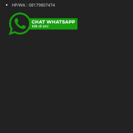
HP/WA : 08179807474