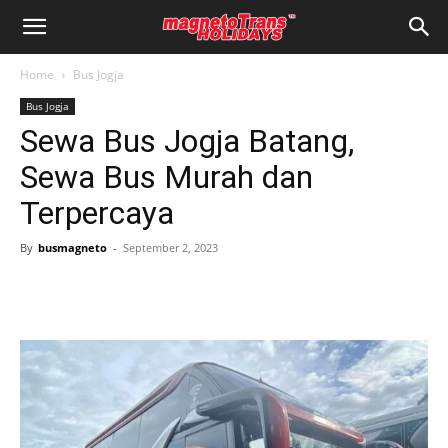
Home
Bus Jogja
Bus Jogja
Sewa Bus Jogja Batang,
Sewa Bus Murah dan
Terpercaya
By
busmagneto
-
September 2, 2023