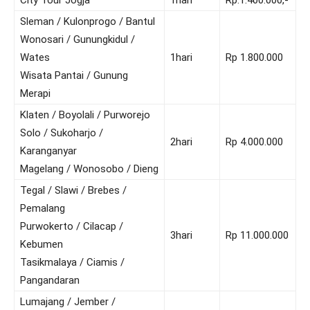
Sleman / Kulonprogo / Bantul
Wonosari / Gunungkidul /
Wates
1hari
Rp 1.800.000
Wisata Pantai / Gunung
Merapi
Klaten / Boyolali / Purworejo
Solo / Sukoharjo /
2hari
Rp 4.000.000
Karanganyar
Magelang / Wonosobo / Dieng
Tegal / Slawi / Brebes /
Pemalang
Purwokerto / Cilacap /
3hari
Rp 11.000.000
Kebumen
Tasikmalaya / Ciamis /
Pangandaran
Lumajang / Jember /