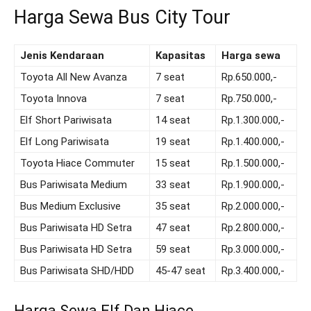
Harga Sewa Bus City Tour
Jenis Kendaraan
Kapasitas
Harga sewa
Toyota All New Avanza
7 seat
Rp.650.000,-
Toyota Innova
7 seat
Rp.750.000,-
Elf Short Pariwisata
14 seat
Rp.1.300.000,-
Elf Long Pariwisata
19 seat
Rp.1.400.000,-
Toyota Hiace Commuter
15 seat
Rp.1.500.000,-
Bus Pariwisata Medium
33 seat
Rp.1.900.000,-
Bus Medium Exclusive
35 seat
Rp.2.000.000,-
Bus Pariwisata HD Setra
47 seat
Rp.2.800.000,-
Bus Pariwisata HD Setra
59 seat
Rp.3.000.000,-
Bus Pariwisata SHD/HDD
45-47 seat
Rp.3.400.000,-
Harga Sewa Elf Dan Hiace