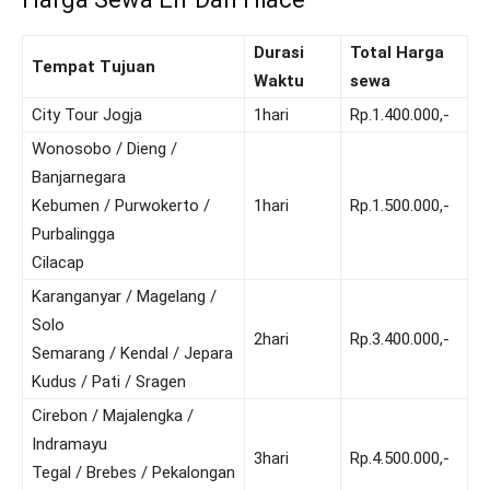
Durasi
Total Harga
Tempat Tujuan
Waktu
sewa
City Tour Jogja
1hari
Rp.1.400.000,-
Wonosobo / Dieng /
Banjarnegara
Kebumen / Purwokerto /
1hari
Rp.1.500.000,-
Purbalingga
Cilacap
Karanganyar / Magelang /
Solo
2hari
Rp.3.400.000,-
Semarang / Kendal / Jepara
Kudus / Pati / Sragen
Cirebon / Majalengka /
Indramayu
3hari
Rp.4.500.000,-
Tegal / Brebes / Pekalongan