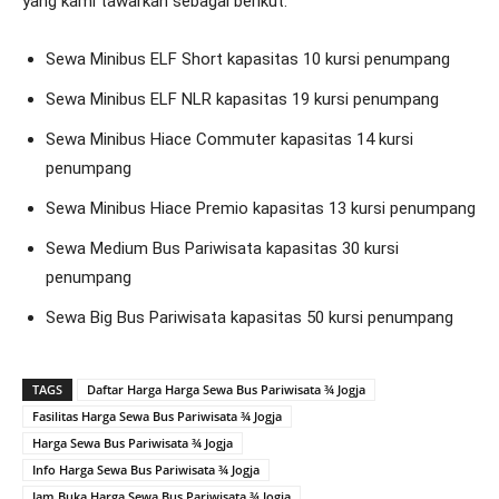
yang kami tawarkan sebagai berikut:
Sewa Minibus ELF Short kapasitas 10 kursi penumpang
Sewa Minibus ELF NLR kapasitas 19 kursi penumpang
Sewa Minibus Hiace Commuter kapasitas 14 kursi
penumpang
Sewa Minibus Hiace Premio kapasitas 13 kursi penumpang
Sewa Medium Bus Pariwisata kapasitas 30 kursi
penumpang
Sewa Big Bus Pariwisata kapasitas 50 kursi penumpang
TAGS
Daftar Harga Harga Sewa Bus Pariwisata ¾ Jogja
Fasilitas Harga Sewa Bus Pariwisata ¾ Jogja
Harga Sewa Bus Pariwisata ¾ Jogja
Info Harga Sewa Bus Pariwisata ¾ Jogja
Jam Buka Harga Sewa Bus Pariwisata ¾ Jogja