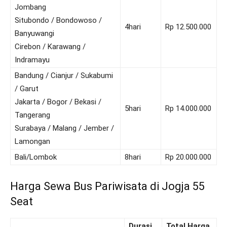
Jombang
Situbondo / Bondowoso /
4hari
Rp 12.500.000
Banyuwangi
Cirebon / Karawang /
Indramayu
Bandung / Cianjur / Sukabumi
/ Garut
Jakarta / Bogor / Bekasi /
5hari
Rp 14.000.000
Tangerang
Surabaya / Malang / Jember /
Lamongan
Bali/Lombok
8hari
Rp 20.000.000
Harga Sewa Bus Pariwisata di Jogja 55
Seat
Durasi
Total Harga