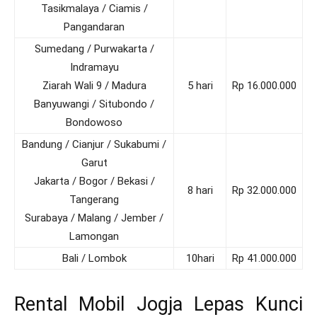
Tasikmalaya / Ciamis /
Pangandaran
Sumedang / Purwakarta /
Indramayu
Ziarah Wali 9 / Madura
5 hari
Rp 16.000.000
Banyuwangi / Situbondo /
Bondowoso
Bandung / Cianjur / Sukabumi /
Garut
Jakarta / Bogor / Bekasi /
8 hari
Rp 32.000.000
Tangerang
Surabaya / Malang / Jember /
Lamongan
Bali / Lombok
10hari
Rp 41.000.000
Rental Mobil Jogja Lepas Kunci