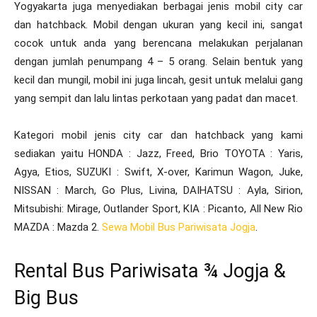
Yogyakarta juga menyediakan berbagai jenis mobil city car
dan hatchback. Mobil dengan ukuran yang kecil ini, sangat
cocok untuk anda yang berencana melakukan perjalanan
dengan jumlah penumpang 4 – 5 orang. Selain bentuk yang
kecil dan mungil, mobil ini juga lincah, gesit untuk melalui gang
yang sempit dan lalu lintas perkotaan yang padat dan macet.
Kategori mobil jenis city car dan hatchback yang kami
sediakan yaitu HONDA : Jazz, Freed, Brio TOYOTA : Yaris,
Agya, Etios, SUZUKI : Swift, X-over, Karimun Wagon, Juke,
NISSAN : March, Go Plus, Livina, DAIHATSU : Ayla, Sirion,
Mitsubishi: Mirage, Outlander Sport, KIA : Picanto, All New Rio
MAZDA : Mazda 2.
Sewa Mobil Bus Pariwisata Jogja
.
Rental Bus Pariwisata ¾ Jogja &
Big Bus