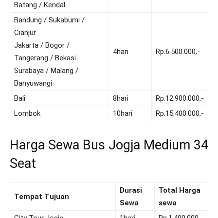
Batang / Kendal
Bandung / Sukabumi /
Cianjur
Jakarta / Bogor /
4hari
Rp.6.500.000,-
Tangerang / Bekasi
Surabaya / Malang /
Banyuwangi
Bali
8hari
Rp.12.900.000,-
Lombok
10hari
Rp.15.400.000,-
Harga Sewa Bus Jogja Medium 34
Seat
Durasi
Total Harga
Tempat Tujuan
Sewa
sewa
City Tour Jogja
1hari
Rp.1.400.000,-