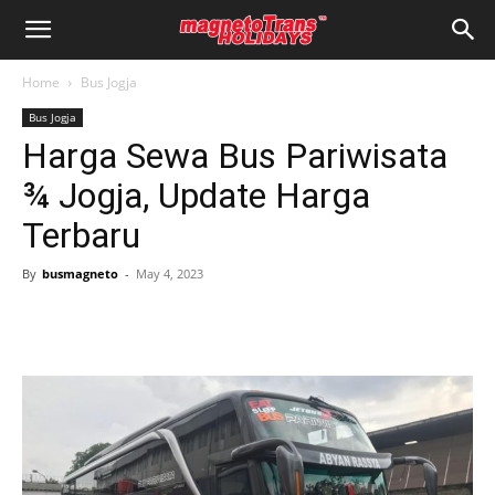
Home
Bus Jogja
Bus Jogja
Harga Sewa Bus Pariwisata
¾ Jogja, Update Harga
Terbaru
By
busmagneto
-
May 4, 2023