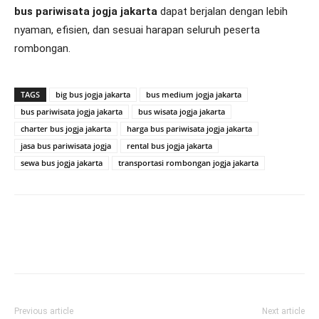
bus pariwisata jogja jakarta
dapat berjalan dengan lebih
nyaman, efisien, dan sesuai harapan seluruh peserta
rombongan.
TAGS
big bus jogja jakarta
bus medium jogja jakarta
bus pariwisata jogja jakarta
bus wisata jogja jakarta
charter bus jogja jakarta
harga bus pariwisata jogja jakarta
jasa bus pariwisata jogja
rental bus jogja jakarta
sewa bus jogja jakarta
transportasi rombongan jogja jakarta
Previous article
Next article