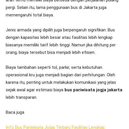
arah tentu memiliki biaya berbeda dengan perjalanan pulang
pergi. Selain itu, lama penggunaan bus di Jakarta juga
memengaruhi total biaya.
Jenis armada yang dipilih juga berpengaruh signifikan. Bus
dengan kapasitas lebih besar atau fasilitas lebih lengkap
biasanya memiliki tarif lebih tinggi. Namun jika dihitung per
orang, biaya tersebut bisa menjadi lebih efisien.
Biaya tambahan seperti tol, parkir, serta kebutuhan
operasional kru juga menjadi bagian dari perhitungan. Oleh
karena itu, penting untuk melakukan komunikasi yang jelas
sejak awal agar estimasi biaya
bus pariwisata jogja jakarta
lebih transparan.
Baca juga
Info Bus Pariwisata Jogja Terbaru Fasilitas Lengkap.