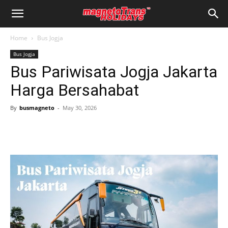
Home
Bus Jogja
Bus Jogja
Bus Pariwisata Jogja Jakarta
Harga Bersahabat
By
busmagneto
-
May 30, 2026